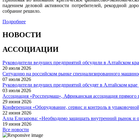
падением деловой активности потребителей, рекордной дор
собрание решило.
Подробнее
НОВОСТИ
АССОЦИАЦИИ
Руководители ведущих предприятий обсудили в Алтайском кра
20 июля 2026
Ситуацию на российском рынке специализированного машинос
07 июля 2026
Руководители ведущих предприятий обсудят в Алтайском крае
03 июля 2026
Ассоциация «Росспецмаш», Африканская ассоциация прямого 
29 июня 2026
Конференция «Оборудование, сервис и контроль в упаковочн
22 июня 2026
Алла Елизарова: «Необходимо защищать внутренний рынок и о
19 июня 2026
Все новости