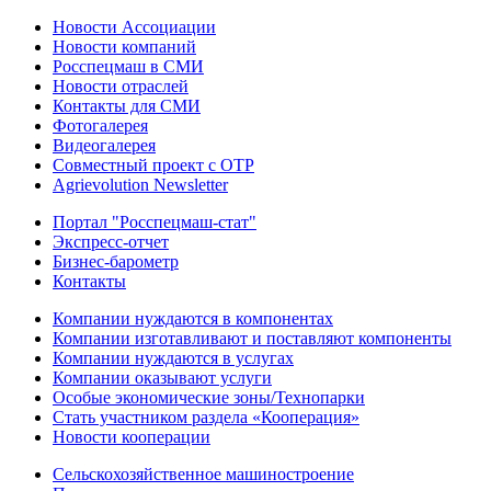
Новости Ассоциации
Новости компаний
Росспецмаш в СМИ
Новости отраслей
Контакты для СМИ
Фотогалерея
Видеогалерея
Совместный проект с ОТР
Agrievolution Newsletter
Портал "Росспецмаш-стат"
Экспресс-отчет
Бизнес-барометр
Контакты
Компании нуждаются в компонентах
Компании изготавливают и поставляют компоненты
Компании нуждаются в услугах
Компании оказывают услуги
Особые экономические зоны/Технопарки
Стать участником раздела «Кооперация»
Новости кооперации
Сельскохозяйственное машиностроение