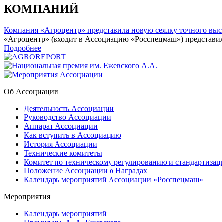
КОМПАНИЙ
Компания «Агроцентр» представила новую сеялку точного выс
«Агроцентр» (входит в Ассоциацию «Росспецмаш») представил
Подробнее
Об Ассоциации
Деятельность Ассоциации
Руководство Ассоциации
Аппарат Ассоциации
Как вступить в Ассоциацию
История Ассоциации
Технические комитеты
Комитет по техническому регулированию и стандартизац
Положение Ассоциации о Наградах
Календарь мероприятий Ассоциации «Росспецмаш»
Мероприятия
Календарь мероприятий