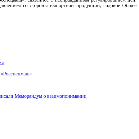
давлением со стороны импортной продукции, годовое Общее
ия
и «Росспецмаш»
дписали Меморандум о взаимопонимании