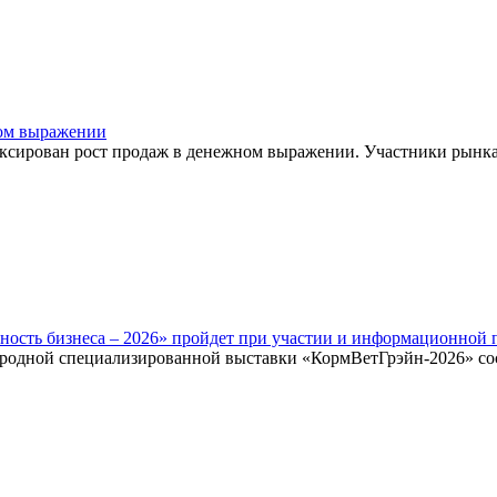
вом выражении
иксирован рост продаж в денежном выражении. Участники рынка 
ность бизнеса – 2026» пройдет при участии и информационной
народной специализированной выставки «КормВетГрэйн-2026» со