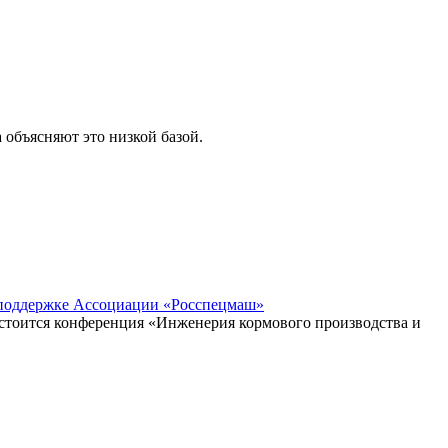
объясняют это низкой базой.
 поддержке Ассоциации «Росспецмаш»
стоится конференция «Инженерия кормового производства и