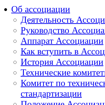
Об ассоциации
Деятельность Ассоц
Руководство Ассоци
Аппарат Ассоциации
Как вступить в Ассо
История Ассоциации
Технические комите
Комитет по техничес
стандартизации
Положение Ассоциац