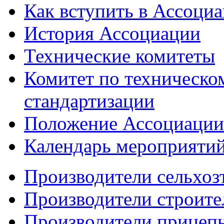
Как вступить в Ассоци
История Ассоциации
Технические комитеты
Комитет по техническо
стандартизации
Положение Ассоциации
Календарь мероприяти
Производители сельхоз
Производители строите
Производители прицеп