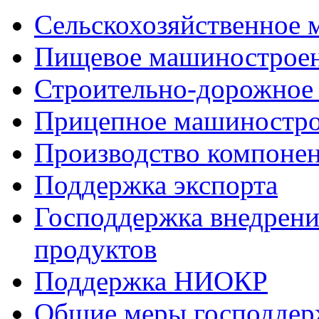
Сельскохозяйственное
Пищевое машинострое
Строительно-дорожное
Прицепное машиностр
Производство компоне
Поддержка экспорта
Господдержка внедрен
продуктов
Поддержка НИОКР
Общие меры господдерж