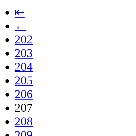
⇤
←
202
203
204
205
206
207
208
209