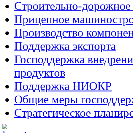
Строительно-дорожное
Прицепное машиностр
Производство компоне
Поддержка экспорта
Господдержка внедрен
продуктов
Поддержка НИОКР
Общие меры господдерж
Стратегическое планир