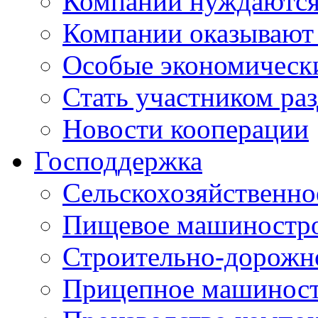
Компании нуждаются 
Компании оказывают
Особые экономическ
Стать участником ра
Новости кооперации
Господдержка
Сельскохозяйственн
Пищевое машиностр
Строительно-дорожн
Прицепное машинос