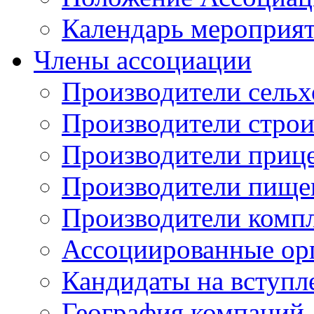
Календарь мероприя
Члены ассоциации
Производители сельх
Производители стро
Производители приц
Производители пище
Производители комп
Ассоциированные ор
Кандидаты на вступл
География компаний