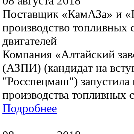
08 августа 2018
Поставщик «КамАЗа» и «Г
производство топливных 
двигателей
Компания «Алтайский зав
(АЗПИ) (кандидат на вст
"Росспецмаш") запустила
производства топливных с
Подробнее