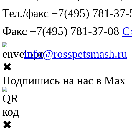
Тел./факс +7(495) 781-37-
Факс +7(495) 781-37-08
С
info@rosspetsmash.ru
✖
Подпишись на нас в Max
✖