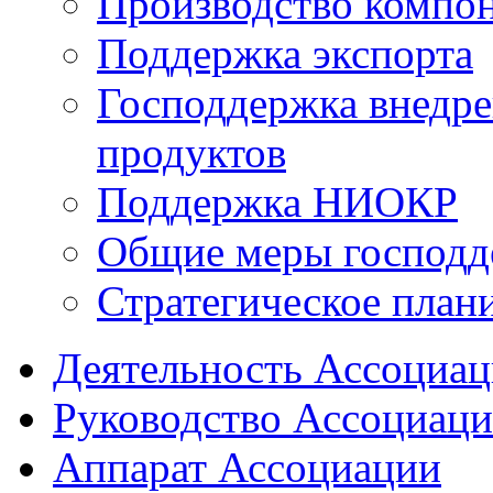
Производство компо
Поддержка экспорта
Господдержка внедр
продуктов
Поддержка НИОКР
Общие меры господд
Стратегическое план
Деятельность Ассоциа
Руководство Ассоциац
Аппарат Ассоциации