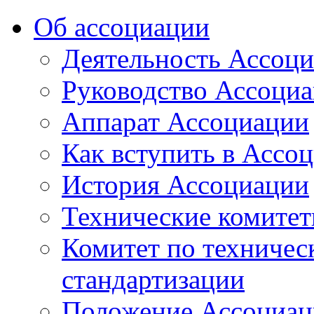
Об ассоциации
Деятельность Ассоц
Руководство Ассоци
Аппарат Ассоциации
Как вступить в Ассо
История Ассоциации
Технические комите
Комитет по техничес
стандартизации
Положение Ассоциац