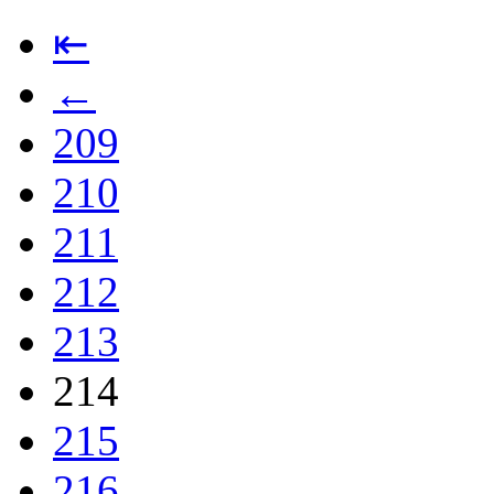
⇤
←
209
210
211
212
213
214
215
216