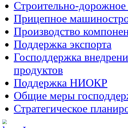
Строительно-дорожное
Прицепное машиностр
Производство компоне
Поддержка экспорта
Господдержка внедрен
продуктов
Поддержка НИОКР
Общие меры господдерж
Стратегическое планир