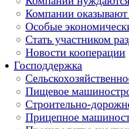
Компании нуждаются 
Компании оказывают
Особые экономическ
Стать участником ра
Новости кооперации
Господдержка
Сельскохозяйственн
Пищевое машиностр
Строительно-дорожн
Прицепное машинос