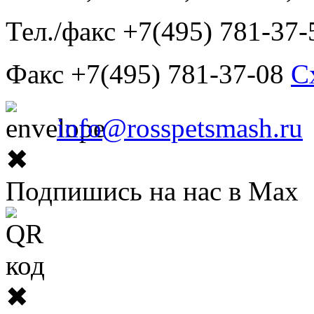
Тел./факс +7(495) 781-37-
Факс +7(495) 781-37-08
С
info@rosspetsmash.ru
✖
Подпишись на нас в Max
✖