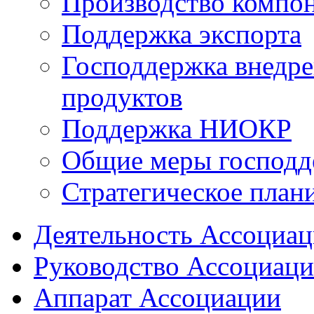
Производство компо
Поддержка экспорта
Господдержка внедр
продуктов
Поддержка НИОКР
Общие меры господд
Стратегическое план
Деятельность Ассоциа
Руководство Ассоциац
Аппарат Ассоциации