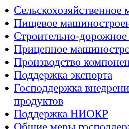
Сельскохозяйственное
Пищевое машинострое
Строительно-дорожное
Прицепное машиностр
Производство компоне
Поддержка экспорта
Господдержка внедрен
продуктов
Поддержка НИОКР
Общие меры господдерж