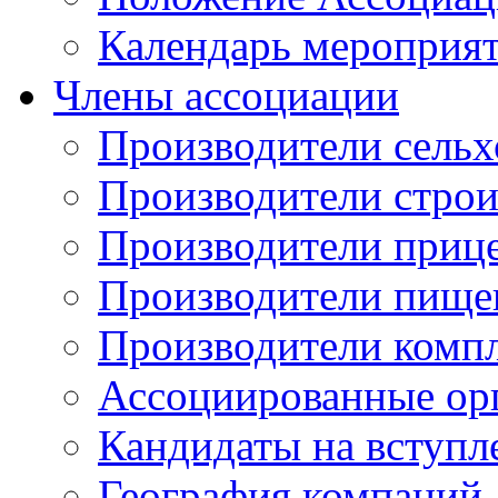
Календарь мероприя
Члены ассоциации
Производители сельх
Производители стро
Производители приц
Производители пище
Производители комп
Ассоциированные ор
Кандидаты на вступл
География компаний