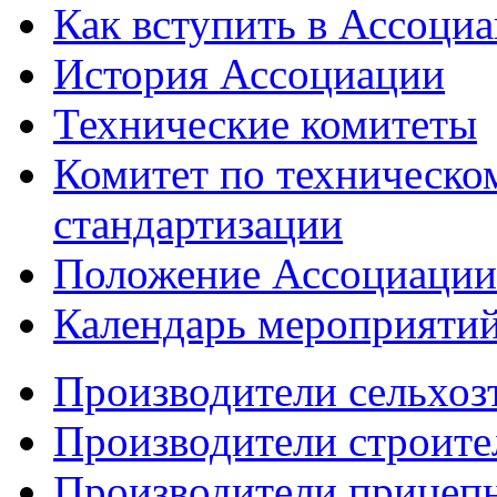
Как вступить в Ассоци
История Ассоциации
Технические комитеты
Комитет по техническо
стандартизации
Положение Ассоциации
Календарь мероприяти
Производители сельхоз
Производители строите
Производители прицеп