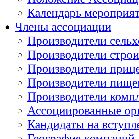
Календарь мероприя
Члены ассоциации
Производители сельх
Производители стро
Производители приц
Производители пище
Производители комп
Ассоциированные ор
Кандидаты на вступл
География компаний