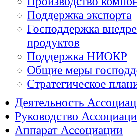
Производство компо
Поддержка экспорта
Господдержка внедр
продуктов
Поддержка НИОКР
Общие меры господд
Стратегическое план
Деятельность Ассоциа
Руководство Ассоциац
Аппарат Ассоциации