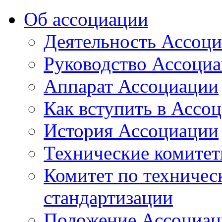
Об ассоциации
Деятельность Ассоц
Руководство Ассоци
Аппарат Ассоциации
Как вступить в Ассо
История Ассоциации
Технические комите
Комитет по техничес
стандартизации
Положение Ассоциац