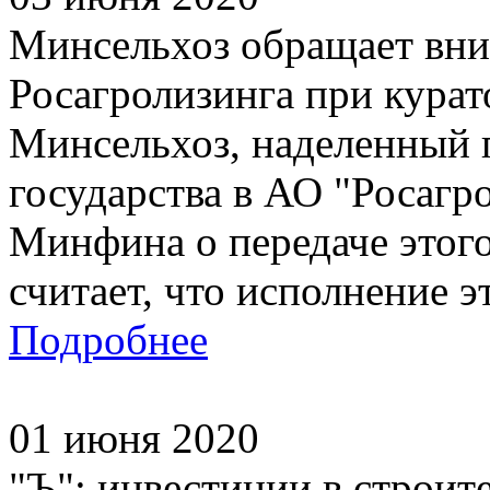
Минсельхоз обращает вни
Росагролизинга при курат
Минсельхоз, наделенный 
государства в АО "Росагр
Минфина о передаче этого
считает, что исполнение эт
Подробнее
01 июня 2020
"Ъ": инвестиции в строит