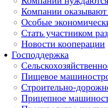
Компании нуждаются 
Компании оказывают
Особые экономическ
Стать участником ра
Новости кооперации
Господдержка
Сельскохозяйственн
Пищевое машиностр
Строительно-дорожн
Прицепное машинос