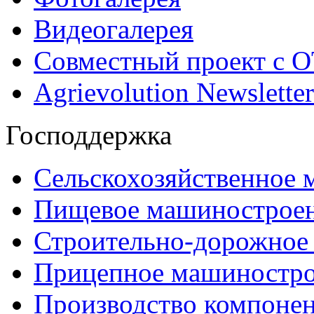
Видеогалерея
Совместный проект с 
Agrievolution Newsletter
Господдержка
Сельскохозяйственное
Пищевое машинострое
Строительно-дорожное
Прицепное машиностр
Производство компоне