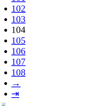
102
103
104
105
106
107
108
→
⇥