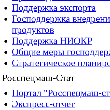
Поддержка экспорта
Господдержка внедрен
продуктов
Поддержка НИОКР
Общие меры господдерж
Стратегическое планир
Росспецмаш-Стат
Портал "Росспецмаш-ст
Экспресс-отчет