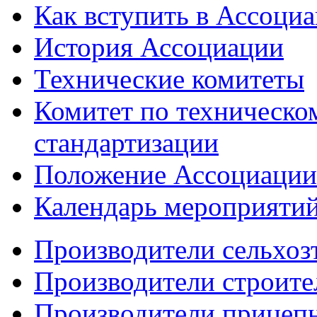
Как вступить в Ассоци
История Ассоциации
Технические комитеты
Комитет по техническо
стандартизации
Положение Ассоциации
Календарь мероприяти
Производители сельхоз
Производители строите
Производители прицеп