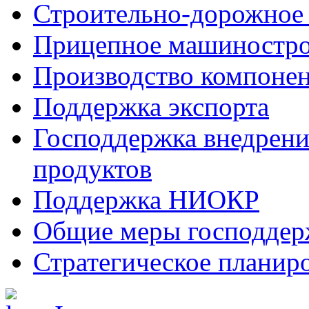
Строительно-дорожное
Прицепное машиностр
Производство компоне
Поддержка экспорта
Господдержка внедрен
продуктов
Поддержка НИОКР
Общие меры господдерж
Стратегическое планир