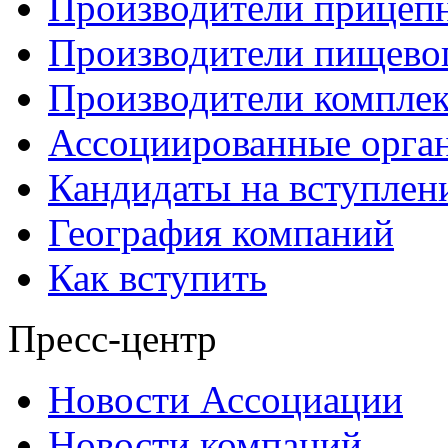
Производители прицеп
Производители пищево
Производители компле
Ассоциированные орга
Кандидаты на вступлен
География компаний
Как вступить
Пресс-центр
Новости Ассоциации
Новости компаний