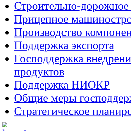
Строительно-дорожное
Прицепное машиностр
Производство компоне
Поддержка экспорта
Господдержка внедрен
продуктов
Поддержка НИОКР
Общие меры господдерж
Стратегическое планир