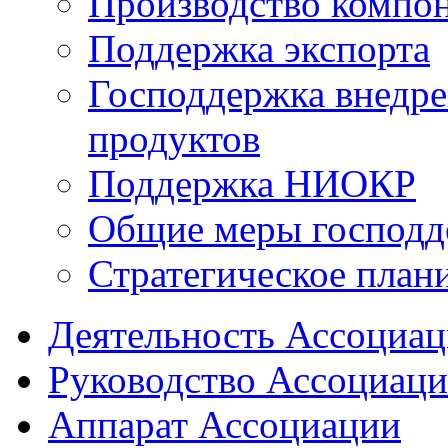
Производство компо
Поддержка экспорта
Господдержка внедр
продуктов
Поддержка НИОКР
Общие меры господд
Стратегическое план
Деятельность Ассоциа
Руководство Ассоциац
Аппарат Ассоциации