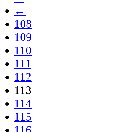
←
108
109
110
111
112
113
114
115
116