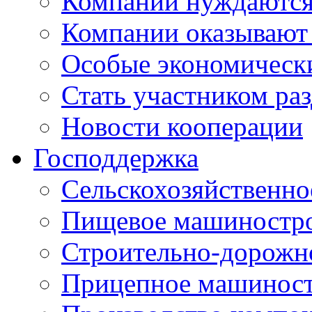
Компании нуждаются 
Компании оказывают
Особые экономическ
Стать участником ра
Новости кооперации
Господдержка
Сельскохозяйственн
Пищевое машиностр
Строительно-дорожн
Прицепное машинос