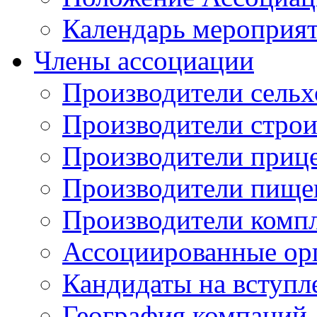
Календарь мероприя
Члены ассоциации
Производители сельх
Производители стро
Производители приц
Производители пище
Производители комп
Ассоциированные ор
Кандидаты на вступл
География компаний