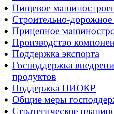
Пищевое машинострое
Строительно-дорожное
Прицепное машиностр
Производство компоне
Поддержка экспорта
Господдержка внедрен
продуктов
Поддержка НИОКР
Общие меры господдерж
Стратегическое планир