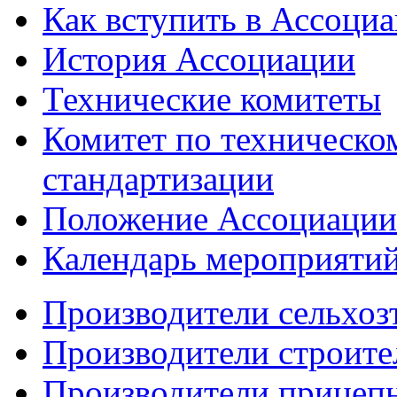
Как вступить в Ассоци
История Ассоциации
Технические комитеты
Комитет по техническо
стандартизации
Положение Ассоциации
Календарь мероприяти
Производители сельхоз
Производители строите
Производители прицеп