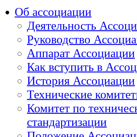
Об ассоциации
Деятельность Ассоц
Руководство Ассоци
Аппарат Ассоциации
Как вступить в Ассо
История Ассоциации
Технические комите
Комитет по техничес
стандартизации
Положение Ассоциац