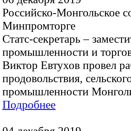
Российско-Монгольское с
Минпромторге
Статс-секретарь – замест
промышленности и торго
Виктор Евтухов провел р
продовольствия, сельского
промышленности Монголи
Подробнее
04 декабря 2019