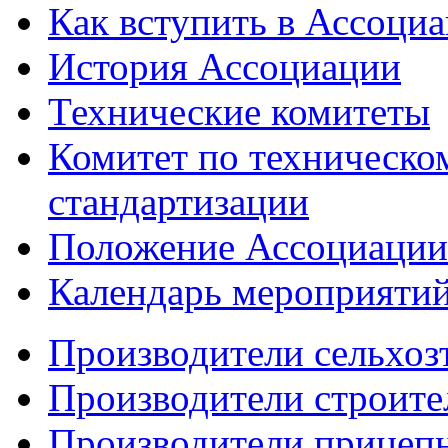
Как вступить в Ассоци
История Ассоциации
Технические комитеты
Комитет по техническо
стандартизации
Положение Ассоциации
Календарь мероприяти
Производители сельхоз
Производители строите
Производители прицеп