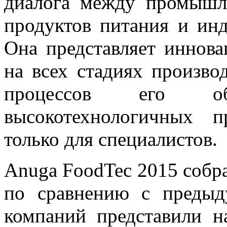
диалога между промышл
продуктов питания и ин
Она представляет иннов
на всех стадиях произво
процессов его о
высокотехнологичных п
только для специалистов.
Anuga FoodTec 2015 собр
по сравнению с преды
компаний представили н