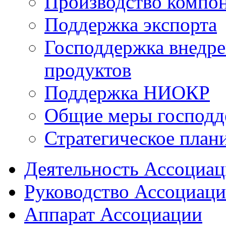
Производство компо
Поддержка экспорта
Господдержка внедр
продуктов
Поддержка НИОКР
Общие меры господд
Стратегическое план
Деятельность Ассоциа
Руководство Ассоциац
Аппарат Ассоциации