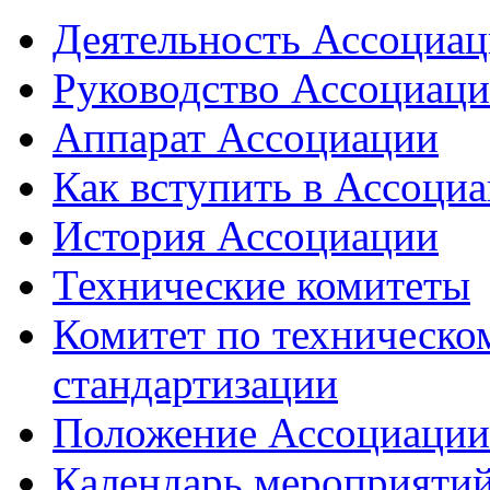
Деятельность Ассоциа
Руководство Ассоциац
Аппарат Ассоциации
Как вступить в Ассоци
История Ассоциации
Технические комитеты
Комитет по техническо
стандартизации
Положение Ассоциации
Календарь мероприяти