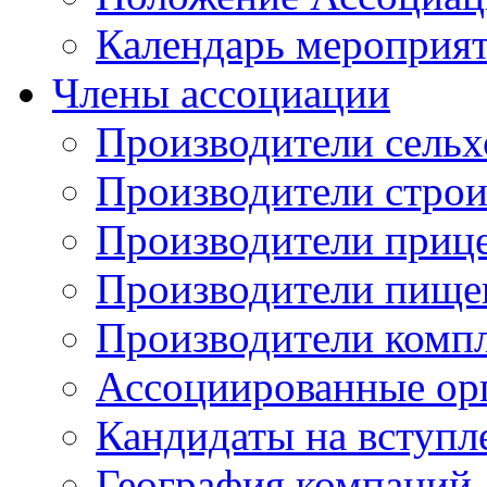
Календарь мероприя
Члены ассоциации
Производители сельх
Производители стро
Производители приц
Производители пище
Производители комп
Ассоциированные ор
Кандидаты на вступл
География компаний