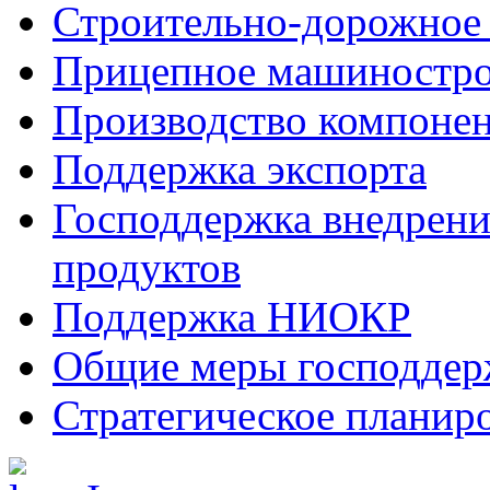
Строительно-дорожное
Прицепное машиностр
Производство компоне
Поддержка экспорта
Господдержка внедрен
продуктов
Поддержка НИОКР
Общие меры господдерж
Стратегическое планир