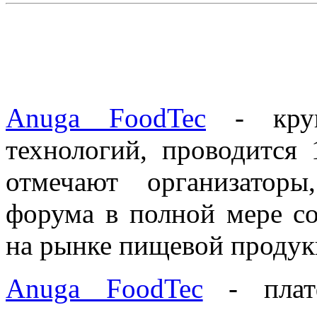
Anuga FoodTec
- круп
технологий, проводится 
отмечают организаторы
форума в полной мере со
на рынке пищевой продук
Anuga FoodTec
- платф