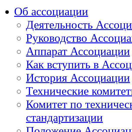
Об ассоциации
Деятельность Ассоц
Руководство Ассоци
Аппарат Ассоциации
Как вступить в Ассо
История Ассоциации
Технические комите
Комитет по техничес
стандартизации
Положение Ассоциац