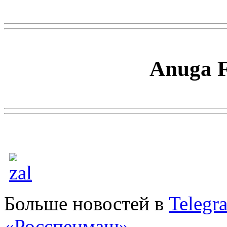
Anuga F
Больше новостей в
Telegr
«Росспецмаш»