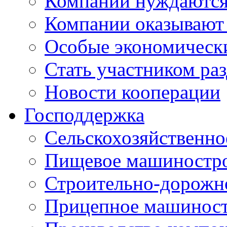
Компании нуждаются 
Компании оказывают
Особые экономическ
Стать участником ра
Новости кооперации
Господдержка
Сельскохозяйственн
Пищевое машиностр
Строительно-дорожн
Прицепное машинос