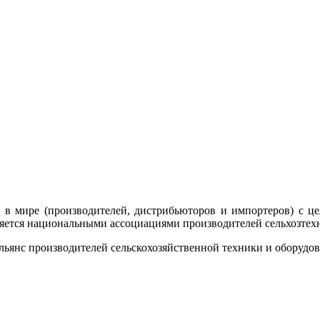
я в мире (производителей, дистрибьюторов и импортеров)
с ц
яется национальными ассоциациями производителей сельхозтех
альянс производителей сельскохозяйственной техники и оборудов