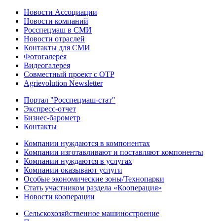
Новости Ассоциации
Новости компаний
Росспецмаш в СМИ
Новости отраслей
Контакты для СМИ
Фотогалерея
Видеогалерея
Совместный проект с ОТР
Agrievolution Newsletter
Портал "Росспецмаш-стат"
Экспресс-отчет
Бизнес-барометр
Контакты
Компании нуждаются в компонентах
Компании изготавливают и поставляют компоненты
Компании нуждаются в услугах
Компании оказывают услуги
Особые экономические зоны/Технопарки
Стать участником раздела «Кооперация»
Новости кооперации
Сельскохозяйственное машиностроение