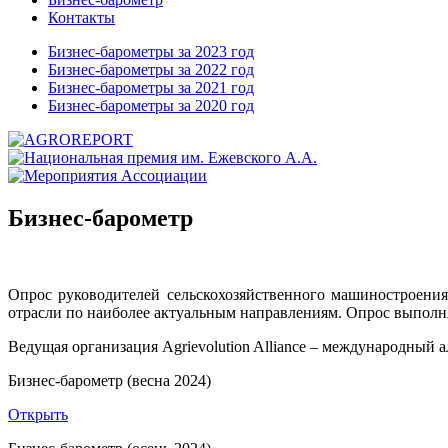
Контакты
Бизнес-барометры за 2023 год
Бизнес-барометры за 2022 год
Бизнес-барометры за 2021 год
Бизнес-барометры за 2020 год
Бизнес-барометр
Опрос руководителей сельскохозяйственного машиностроени
отрасли по наиболее актуальным направлениям. Опрос выполн
Ведущая организация Agrievolution Alliance – международный 
Бизнес-барометр (весна 2024)
Открыть