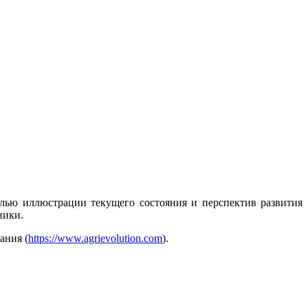
елью иллюстрации текущего состояния и перспектив развития
ники.
ания (
https://www.agrievolution.com
).