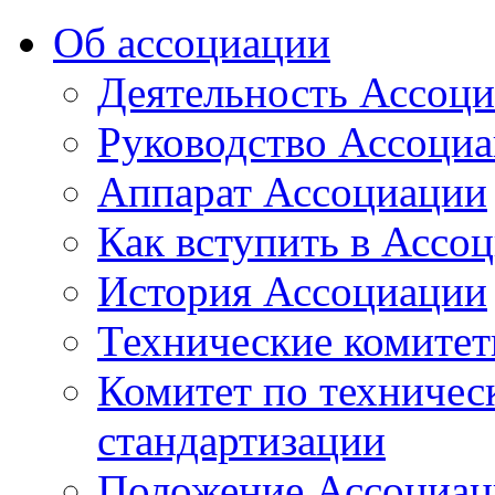
Об ассоциации
Деятельность Ассоц
Руководство Ассоци
Аппарат Ассоциации
Как вступить в Ассо
История Ассоциации
Технические комите
Комитет по техничес
стандартизации
Положение Ассоциац