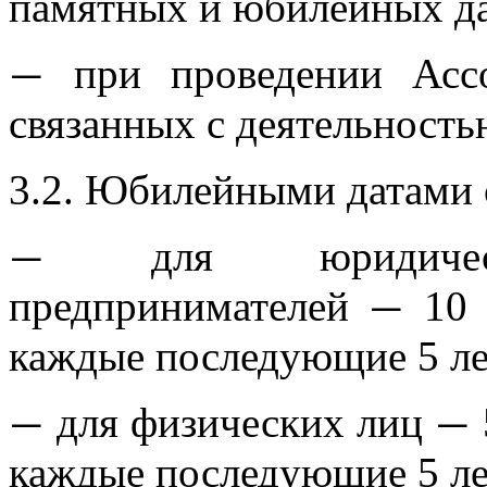
памятных и юбилейных да
при проведении Ассо
—
связанных с деятельност
3.2. Юбилейными датами 
для юридически
—
предпринимателей
10 
—
каждые последующие 5 ле
для физических лиц
—
—
каждые последующие 5 ле