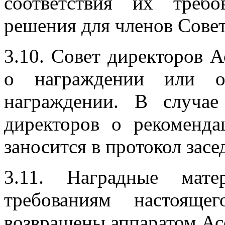
соответствия их треб
решения для членов Совет
3.10. Совет директоров 
о награждении или о
награждении. В случа
директоров о рекоменд
заносится в протокол засе
3.11. Наградные мате
требованиям настояще
возвращены аппаратом Ас