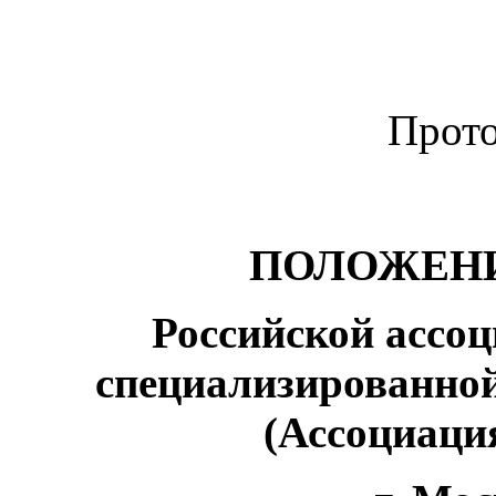
Прото
ПОЛОЖЕНИ
Российской ассо
специализированной
(Ассоциаци