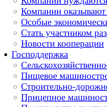
Компании нуждаются 
Компании оказывают
Особые экономическ
Стать участником ра
Новости кооперации
Господдержка
Сельскохозяйственн
Пищевое машиностр
Строительно-дорожн
Прицепное машинос