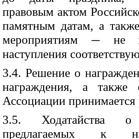
правовым актом Российск
памятным датам, а такж
мероприятиям
не п
—
наступления соответству
3.4. Решение о награжде
награждения, а также
Ассоциации принимается 
3.5. Ходатайства о 
предлагаемых к на