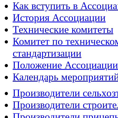
Как вступить в Ассоци
История Ассоциации
Технические комитеты
Комитет по техническо
стандартизации
Положение Ассоциации
Календарь мероприяти
Производители сельхоз
Производители строите
Производители прицеп