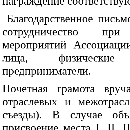
награждение соответству
Благодарственное письмо
сотрудничество при
мероприятий Ассоциаци
лица, физические
предприниматели.
Почетная грамота вруч
отраслевых и межотрас
съезды). В случае объ
присвоение места I, II, 