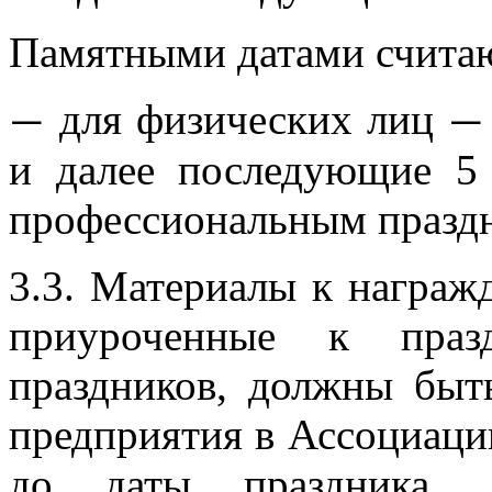
Памятными датами считаю
для физических лиц
—
—
и далее последующие 5 
профессиональным празд
3.3. Материалы к награ
приуроченные к празд
праздников, должны быт
предприятия в Ассоциацию
до даты праздника, у