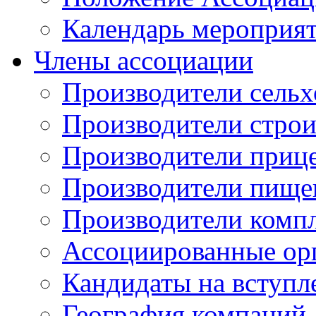
Календарь мероприя
Члены ассоциации
Производители сельх
Производители стро
Производители приц
Производители пище
Производители комп
Ассоциированные ор
Кандидаты на вступл
География компаний