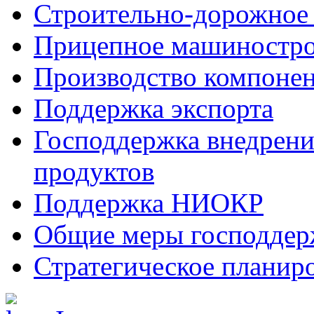
Строительно-дорожное
Прицепное машиностр
Производство компоне
Поддержка экспорта
Господдержка внедрен
продуктов
Поддержка НИОКР
Общие меры господдерж
Стратегическое планир