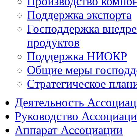
Производство компо
Поддержка экспорта
Господдержка внедр
продуктов
Поддержка НИОКР
Общие меры господд
Стратегическое план
Деятельность Ассоциа
Руководство Ассоциац
Аппарат Ассоциации