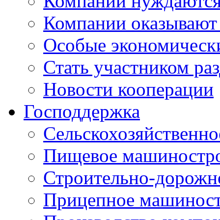
Компании нуждаются 
Компании оказывают
Особые экономическ
Стать участником ра
Новости кооперации
Господдержка
Сельскохозяйственн
Пищевое машиностр
Строительно-дорожн
Прицепное машинос