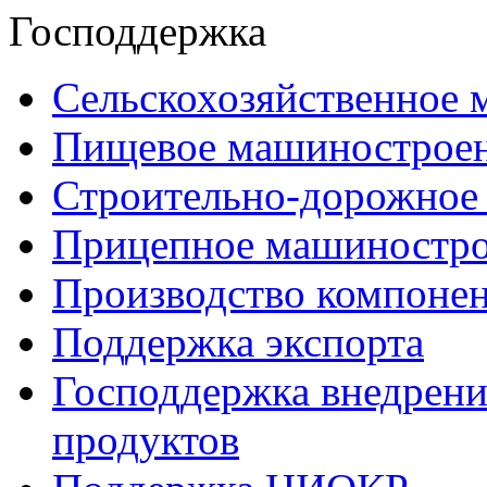
Господдержка
Сельскохозяйственное
Пищевое машинострое
Строительно-дорожное
Прицепное машиностр
Производство компоне
Поддержка экспорта
Господдержка внедрен
продуктов