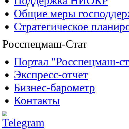
Поддержка НИОКР
Общие меры господдерж
Стратегическое планир
Росспецмаш-Стат
Портал "Росспецмаш-ст
Экспресс-отчет
Бизнес-барометр
Контакты