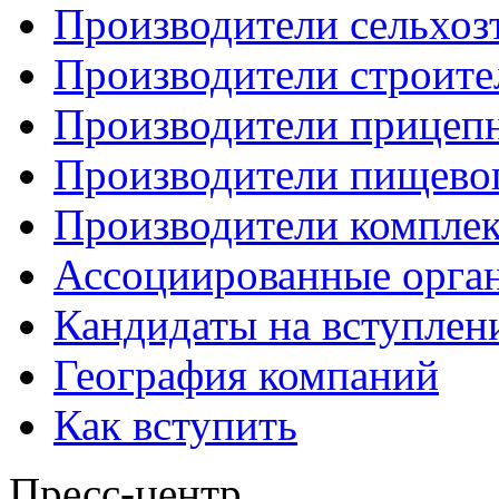
Производители сельхоз
Производители строите
Производители прицеп
Производители пищево
Производители компле
Ассоциированные орга
Кандидаты на вступлен
География компаний
Как вступить
Пресс-центр