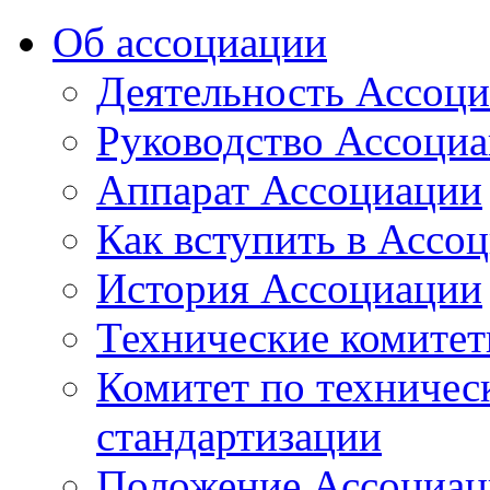
Об ассоциации
Деятельность Ассоц
Руководство Ассоци
Аппарат Ассоциации
Как вступить в Ассо
История Ассоциации
Технические комите
Комитет по техничес
стандартизации
Положение Ассоциац