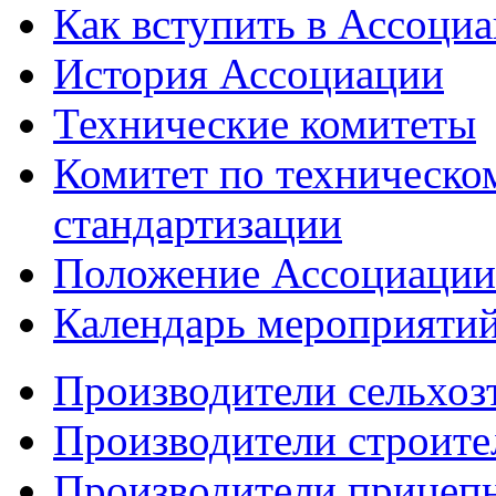
Как вступить в Ассоци
История Ассоциации
Технические комитеты
Комитет по техническо
стандартизации
Положение Ассоциации
Календарь мероприяти
Производители сельхоз
Производители строите
Производители прицеп