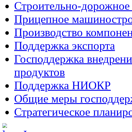
Строительно-дорожное
Прицепное машиностр
Производство компоне
Поддержка экспорта
Господдержка внедрен
продуктов
Поддержка НИОКР
Общие меры господдерж
Стратегическое планир