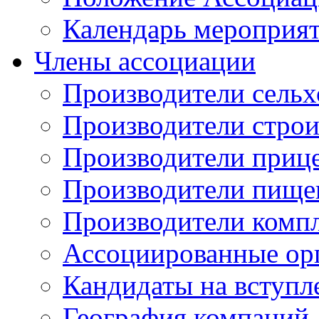
Календарь мероприя
Члены ассоциации
Производители сельх
Производители стро
Производители приц
Производители пище
Производители комп
Ассоциированные ор
Кандидаты на вступл
География компаний