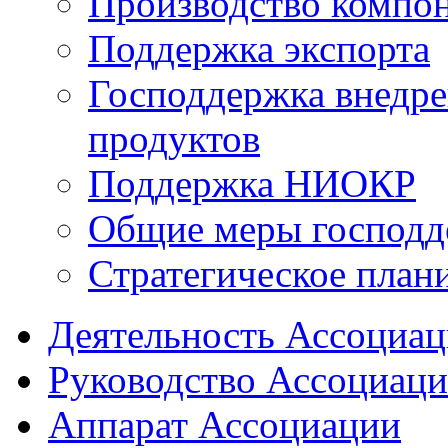
Производство компо
Поддержка экспорта
Господдержка внедр
продуктов
Поддержка НИОКР
Общие меры господд
Стратегическое план
Деятельность Ассоциа
Руководство Ассоциац
Аппарат Ассоциации