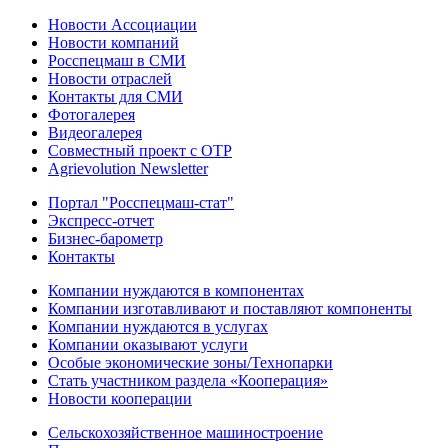
Новости Ассоциации
Новости компаний
Росспецмаш в СМИ
Новости отраслей
Контакты для СМИ
Фотогалерея
Видеогалерея
Совместный проект с ОТР
Agrievolution Newsletter
Портал "Росспецмаш-стат"
Экспресс-отчет
Бизнес-барометр
Контакты
Компании нуждаются в компонентах
Компании изготавливают и поставляют компоненты
Компании нуждаются в услугах
Компании оказывают услуги
Особые экономические зоны/Технопарки
Стать участником раздела «Кооперация»
Новости кооперации
Сельскохозяйственное машиностроение