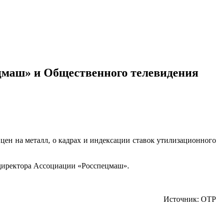
цмаш» и Общественного телевидения
цен на металл, о кадрах и индексации ставок утилизационного
 директора Ассоциации «Росспецмаш».
Источник: ОТР