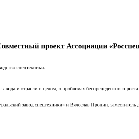
 Совместный проект Ассоциации «Росспе
водство спецтехники.
завода и отрасли в целом, о проблемах беспрецедентного роста 
Уральский завод спецтехники» и Вячеслав Пронин, заместитель