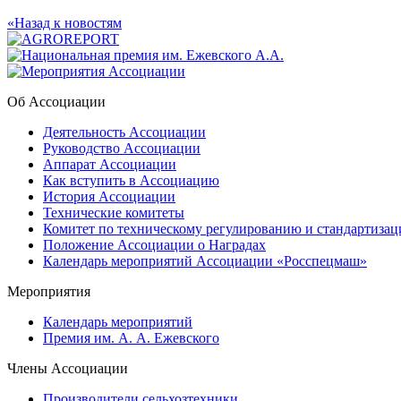
«Назад к новостям
Об Ассоциации
Деятельность Ассоциации
Руководство Ассоциации
Аппарат Ассоциации
Как вступить в Ассоциацию
История Ассоциации
Технические комитеты
Комитет по техническому регулированию и стандартизац
Положение Ассоциации о Наградах
Календарь мероприятий Ассоциации «Росспецмаш»
Мероприятия
Календарь мероприятий
Премия им. А. А. Ежевского
Члены Ассоциации
Производители сельхозтехники