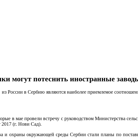
ики могут потеснить иностранные завод
 из России в Сербию являются наиболее приемлемое соотношен
орые в мае провели встречу с руководством Министерства сель
 2017 (г. Нови Сад).
ства и охраны окружающей среды Сербии стали планы по поста