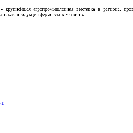
2017 - крупнейшая агропромышленная выставка в регионе, п
а также продукция фермерских хозяйств.
ии