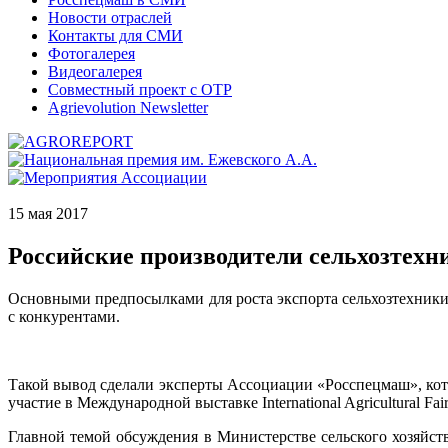
Новости отраслей
Контакты для СМИ
Фотогалерея
Видеогалерея
Совместный проект с ОТР
Agrievolution Newsletter
15 мая 2017
Российские производители сельхозтехн
Основными предпосылками для роста экспорта сельхозтехники
с конкурентами.
Такой вывод сделали эксперты Ассоциации «Росспецмаш», кот
участие в Международной выставке International Agricultural Fair
Главной темой обсуждения в Министерстве сельского хозяй