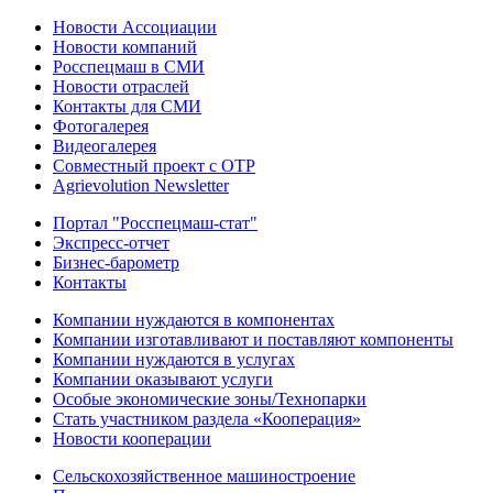
Новости Ассоциации
Новости компаний
Росспецмаш в СМИ
Новости отраслей
Контакты для СМИ
Фотогалерея
Видеогалерея
Совместный проект с ОТР
Agrievolution Newsletter
Портал "Росспецмаш-стат"
Экспресс-отчет
Бизнес-барометр
Контакты
Компании нуждаются в компонентах
Компании изготавливают и поставляют компоненты
Компании нуждаются в услугах
Компании оказывают услуги
Особые экономические зоны/Технопарки
Стать участником раздела «Кооперация»
Новости кооперации
Сельскохозяйственное машиностроение