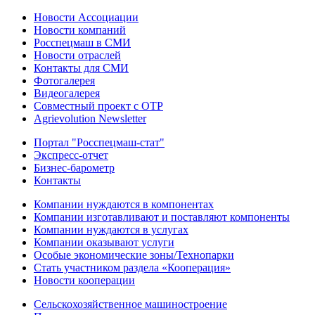
Новости Ассоциации
Новости компаний
Росспецмаш в СМИ
Новости отраслей
Контакты для СМИ
Фотогалерея
Видеогалерея
Совместный проект с ОТР
Agrievolution Newsletter
Портал "Росспецмаш-стат"
Экспресс-отчет
Бизнес-барометр
Контакты
Компании нуждаются в компонентах
Компании изготавливают и поставляют компоненты
Компании нуждаются в услугах
Компании оказывают услуги
Особые экономические зоны/Технопарки
Стать участником раздела «Кооперация»
Новости кооперации
Сельскохозяйственное машиностроение