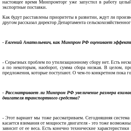
настоящее время Минпромторг уже запустил в работу целый
экспортные поставки.
Как будут расставлены приоритеты в развитии, ждут ли произв
другом рассказал директор Департамента сельскохозяйственн
- Евгений Анатольевич, как Минпром РФ
оценивает эффекти
- Серьезных проблем по утилизационному сбору нет. Есть нес
а по некоторым, наоборот, сумма сбора низкая. В целом, п
предложения, которые поступают. О чем-то конкретном пока го
- Рассматривает ли Минпром РФ увеличение размера взимае
двигателя транспортного средства?
- Этот вариант мы тоже рассматриваем. Сегодняшняя система
касается взимания от мощности двигателя - это тоже возможны
зависит от ее веса. Есть конечно технические характеристик