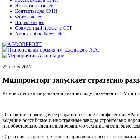
Новости отраслей
Контакты для СМИ
Фотогалерея
Видеогалерея
Совместный проект с ОТР
Agrievolution Newsletter
23 июня 2017
Минпромторг запускает стратегию раз
Рынок специализированной техники ждут изменения – Минпром
Отправной точкой для ее разработки станет конференция «Раз
ведущие российские и иностранные заводы строительно-доро
приобретающие специализированную технику, лизинговые ком
Стратегия затронет не только производителей строительной