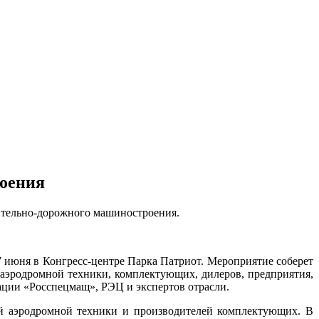
роения
ительно-дорожного машиностроения.
7 июня в Конгресс-центре Парка Патриот. Мероприятие соберет
аэродромной техники, комплектующих, дилеров, предприятия,
ции «Росспецмащ», РЭЦ и экспертов отрасли.
ной аэродромной техники и производителей комплектующих. В