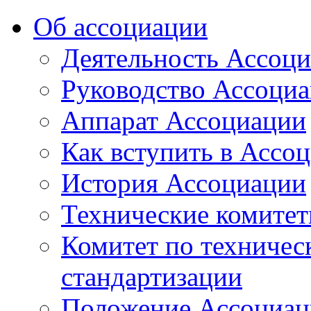
Об ассоциации
Деятельность Ассоц
Руководство Ассоци
Аппарат Ассоциации
Как вступить в Ассо
История Ассоциации
Технические комите
Комитет по техничес
стандартизации
Положение Ассоциац