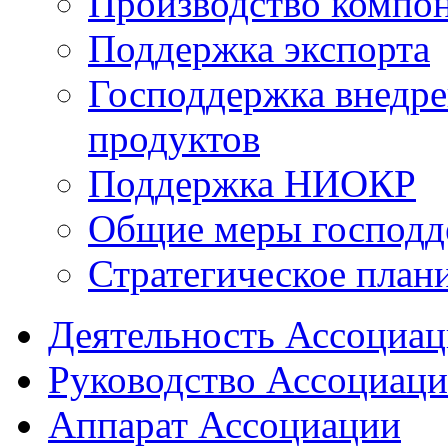
Производство компо
Поддержка экспорта
Господдержка внедр
продуктов
Поддержка НИОКР
Общие меры господд
Стратегическое план
Деятельность Ассоциа
Руководство Ассоциац
Аппарат Ассоциации