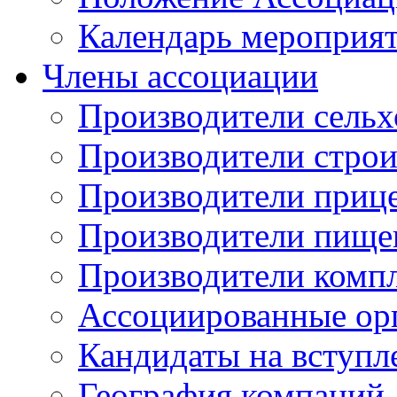
Календарь мероприя
Члены ассоциации
Производители сельх
Производители стро
Производители приц
Производители пище
Производители комп
Ассоциированные ор
Кандидаты на вступл
География компаний