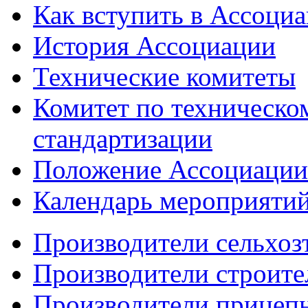
Как вступить в Ассоци
История Ассоциации
Технические комитеты
Комитет по техническо
стандартизации
Положение Ассоциации
Календарь мероприяти
Производители сельхоз
Производители строите
Производители прицеп