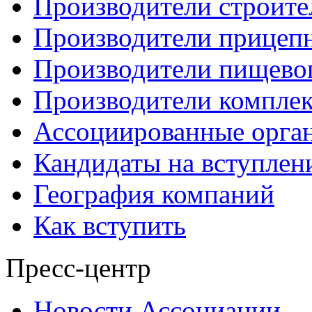
Производители строите
Производители прицеп
Производители пищево
Производители компле
Ассоциированные орга
Кандидаты на вступлен
География компаний
Как вступить
Пресс-центр
Новости Ассоциации