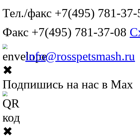
Тел./факс +7(495) 781-37-
Факс +7(495) 781-37-08
С
info@rosspetsmash.ru
✖
Подпишись на нас в Max
✖