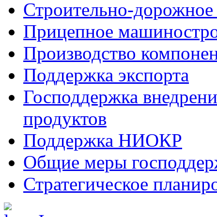
Строительно-дорожное
Прицепное машиностр
Производство компоне
Поддержка экспорта
Господдержка внедрен
продуктов
Поддержка НИОКР
Общие меры господдерж
Стратегическое планир