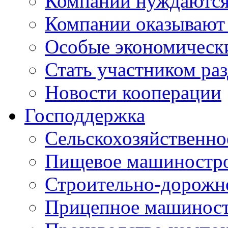
Компании нуждаются 
Компании оказывают
Особые экономическ
Стать участником ра
Новости кооперации
Господдержка
Сельскохозяйственн
Пищевое машиностр
Строительно-дорожн
Прицепное машинос