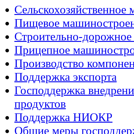
Сельскохозяйственное
Пищевое машинострое
Строительно-дорожное
Прицепное машиностр
Производство компоне
Поддержка экспорта
Господдержка внедрен
продуктов
Поддержка НИОКР
Общие меры господдерж