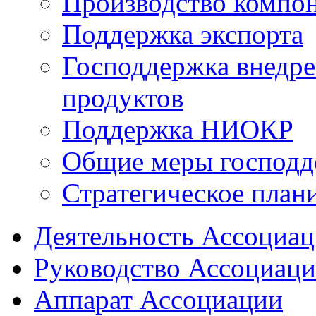
Производство компо
Поддержка экспорта
Господдержка внедр
продуктов
Поддержка НИОКР
Общие меры господд
Стратегическое план
Деятельность Ассоциа
Руководство Ассоциац
Аппарат Ассоциации