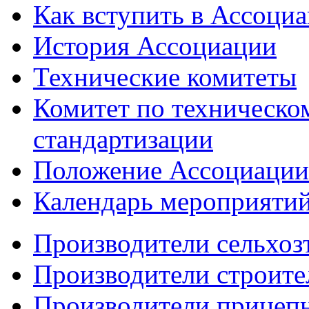
Как вступить в Ассоци
История Ассоциации
Технические комитеты
Комитет по техническо
стандартизации
Положение Ассоциации
Календарь мероприяти
Производители сельхоз
Производители строите
Производители прицеп