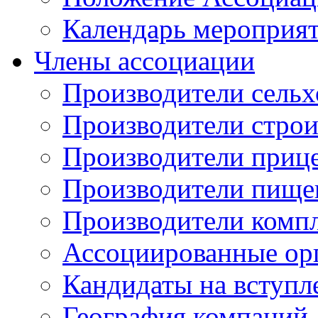
Календарь мероприя
Члены ассоциации
Производители сельх
Производители стро
Производители приц
Производители пище
Производители комп
Ассоциированные ор
Кандидаты на вступл
География компаний