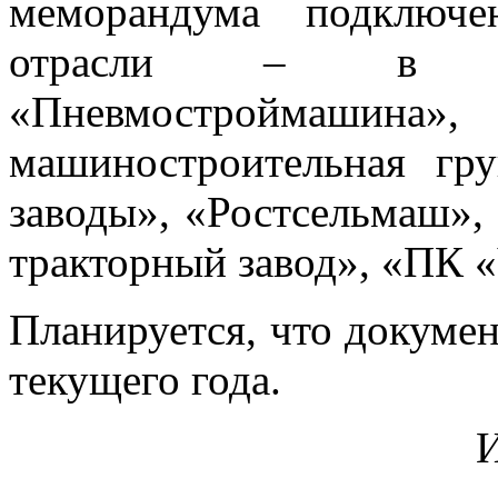
меморандума подключе
отрасли – в час
«Пневмостроймаш
машиностроительная гр
заводы», «Ростсельмаш»,
тракторный завод», «ПК 
Планируется, что документ
текущего года.
И