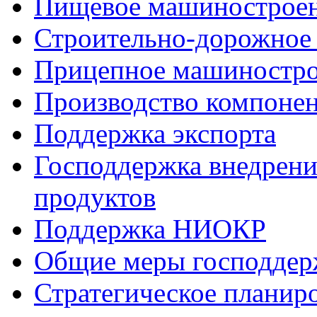
Пищевое машинострое
Строительно-дорожное
Прицепное машиностр
Производство компоне
Поддержка экспорта
Господдержка внедрен
продуктов
Поддержка НИОКР
Общие меры господдерж
Стратегическое планир