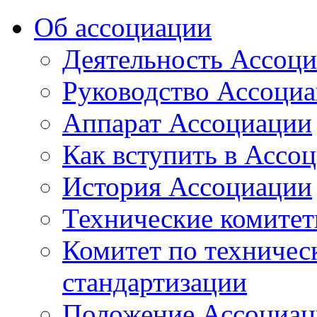
Об ассоциации
Деятельность Ассоц
Руководство Ассоци
Аппарат Ассоциации
Как вступить в Ассо
История Ассоциации
Технические комите
Комитет по техничес
стандартизации
Положение Ассоциац