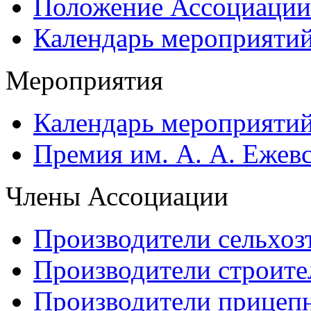
Положение Ассоциации
Календарь мероприяти
Мероприятия
Календарь мероприяти
Премия им. А. А. Ежев
Члены Ассоциации
Производители сельхоз
Производители строите
Производители прицеп