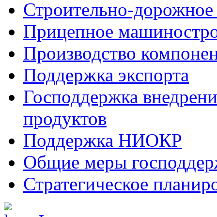
Строительно-дорожное
Прицепное машиностр
Производство компоне
Поддержка экспорта
Господдержка внедрен
продуктов
Поддержка НИОКР
Общие меры господдерж
Стратегическое планир