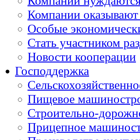
Компании нуждаются 
Компании оказывают
Особые экономическ
Стать участником ра
Новости кооперации
Господдержка
Сельскохозяйственн
Пищевое машиностр
Строительно-дорожн
Прицепное машинос