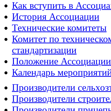
Как вступить в Ассоци
История Ассоциации
Технические комитеты
Комитет по техническо
стандартизации
Положение Ассоциации
Календарь мероприяти
Производители сельхоз
Производители строите
Производители прицеп