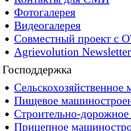
Фотогалерея
Видеогалерея
Совместный проект с 
Agrievolution Newsletter
Господдержка
Сельскохозяйственное
Пищевое машинострое
Строительно-дорожное
Прицепное машиностр