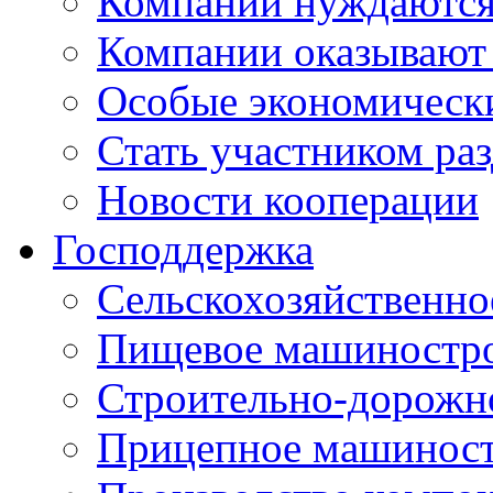
Компании нуждаются 
Компании оказывают
Особые экономическ
Стать участником ра
Новости кооперации
Господдержка
Сельскохозяйственн
Пищевое машиностр
Строительно-дорожн
Прицепное машинос