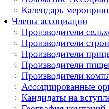
Календарь мероприя
Члены ассоциации
Производители сельх
Производители стро
Производители приц
Производители пище
Производители комп
Ассоциированные ор
Кандидаты на вступл
География компаний