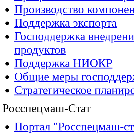
Производство компоне
Поддержка экспорта
Господдержка внедрен
продуктов
Поддержка НИОКР
Общие меры господдерж
Стратегическое планир
Росспецмаш-Стат
Портал "Росспецмаш-ст