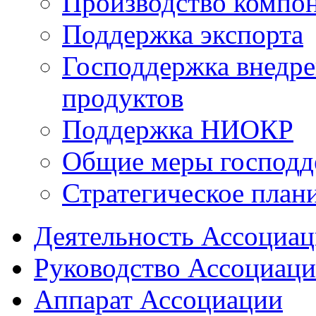
Производство компо
Поддержка экспорта
Господдержка внедр
продуктов
Поддержка НИОКР
Общие меры господд
Стратегическое план
Деятельность Ассоциа
Руководство Ассоциац
Аппарат Ассоциации