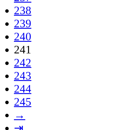
238
239
240
241
242
243
244
245
→
⇥