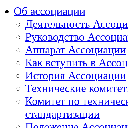
Об ассоциации
Деятельность Ассоц
Руководство Ассоци
Аппарат Ассоциации
Как вступить в Ассо
История Ассоциации
Технические комите
Комитет по техничес
стандартизации
Положение Ассоциац