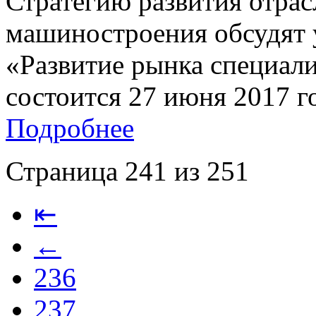
Стратегию развития отра
машиностроения обсудят 
«Развитие рынка специали
состоится 27 июня 2017 го
Подробнее
Страница 241 из 251
⇤
←
236
237