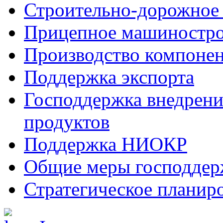
Строительно-дорожное
Прицепное машиностр
Производство компоне
Поддержка экспорта
Господдержка внедрен
продуктов
Поддержка НИОКР
Общие меры господдерж
Стратегическое планир