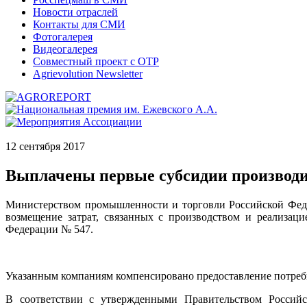
Новости отраслей
Контакты для СМИ
Фотогалерея
Видеогалерея
Совместный проект с ОТР
Agrievolution Newsletter
12 сентября 2017
Выплачены первые субсидии производи
Министерством промышленности и торговли Российской Фед
возмещение затрат, связанных с производством и реализац
Федерации № 547.
Указанным компаниям компенсировано предоставление потреби
В соответствии с утвержденными Правительством Российс