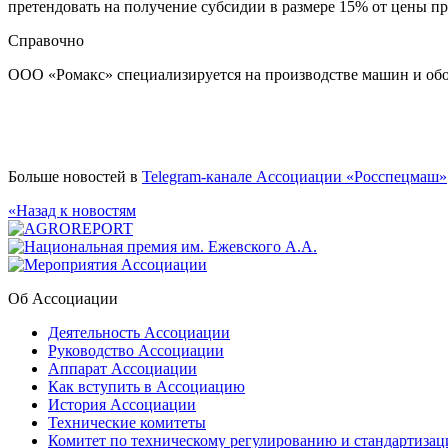
претендовать на получение субсидии в размере 15% от цены пр
Справочно
ООО «Ромакс» специализируется на производстве машин и обор
Больше новостей в
Telegram-канале Ассоциации «Росспецмаш»
«Назад к новостям
Об Ассоциации
Деятельность Ассоциации
Руководство Ассоциации
Аппарат Ассоциации
Как вступить в Ассоциацию
История Ассоциации
Технические комитеты
Комитет по техническому регулированию и стандартизац