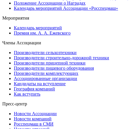
Положение Ассоциации о Наградах
Календарь мероприятий Ассоциации «Росспецмаш»
Мероприятия
Календарь мероприятий
Премия им. А. А. Ежевского
Члены Ассоциации
Производители сельхозтехники
Производители строительно-дорожной техники
Производители прицепной техники
Производители пищевого оборудования
Производители комплектующих
Ассоциированные организации
Кандидаты на вступление
География компаний
Как вступить
Пресс-центр
Новости Ассоциации
Новости компаний
Росспецмаш в СМИ