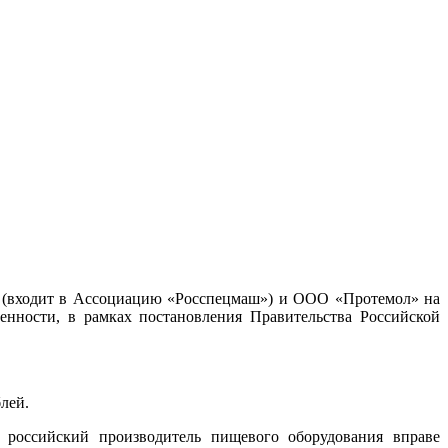
 (входит в Ассоциацию «Росспецмаш») и ООО «Протемол» на
нности, в рамках постановления Правительства Российской
лей.
 российский производитель пищевого оборудования вправе