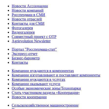
Новости Ассоциации
Новости компаний
Росспецмаш в СМИ
Новости отраслей
Контакты для СМИ
Фотогалерея
Видеогалерея
Совместный проект с ОТР
Agrievolution Newsletter
Портал "Росспецмаш-стат"
Экспресс-отчет
Бизнес-барометр
Контакты
Компании нуждаются в компонентах
Компании изготавливают и поставляют компоненты
Компании нуждаются в услугах
Компании оказывают услуги
Особые экономические зоны/Технопарки
Стать участником раздела «Кооперация»
Новости кооперации
Сельскохозяйственное машиностроение