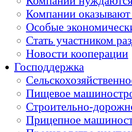
Компании нуждаются 
Компании оказывают
Особые экономическ
Стать участником ра
Новости кооперации
Господдержка
Сельскохозяйственн
Пищевое машиностр
Строительно-дорожн
Прицепное машинос