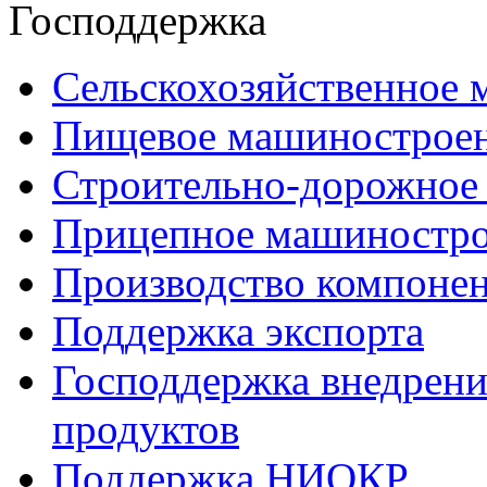
Господдержка
Сельскохозяйственное
Пищевое машинострое
Строительно-дорожное
Прицепное машиностр
Производство компоне
Поддержка экспорта
Господдержка внедрен
продуктов
Поддержка НИОКР