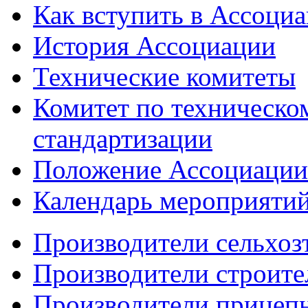
Как вступить в Ассоци
История Ассоциации
Технические комитеты
Комитет по техническо
стандартизации
Положение Ассоциации
Календарь мероприяти
Производители сельхоз
Производители строите
Производители прицеп