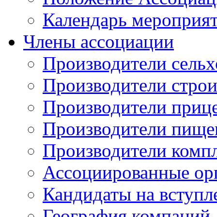
Календарь мероприя
Члены ассоциации
Производители сельх
Производители стро
Производители приц
Производители пище
Производители комп
Ассоциированные ор
Кандидаты на вступл
География компаний