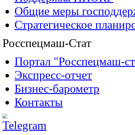
Общие меры господдерж
Стратегическое планир
Росспецмаш-Стат
Портал "Росспецмаш-ст
Экспресс-отчет
Бизнес-барометр
Контакты