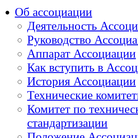
Об ассоциации
Деятельность Ассоц
Руководство Ассоци
Аппарат Ассоциации
Как вступить в Ассо
История Ассоциации
Технические комите
Комитет по техничес
стандартизации
Положение Ассоциац