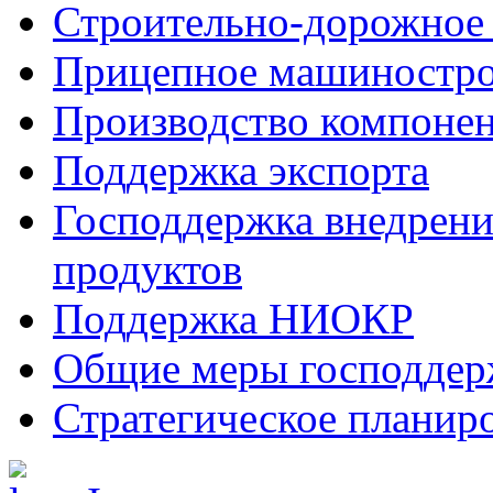
Строительно-дорожное
Прицепное машиностр
Производство компоне
Поддержка экспорта
Господдержка внедрен
продуктов
Поддержка НИОКР
Общие меры господдерж
Стратегическое планир