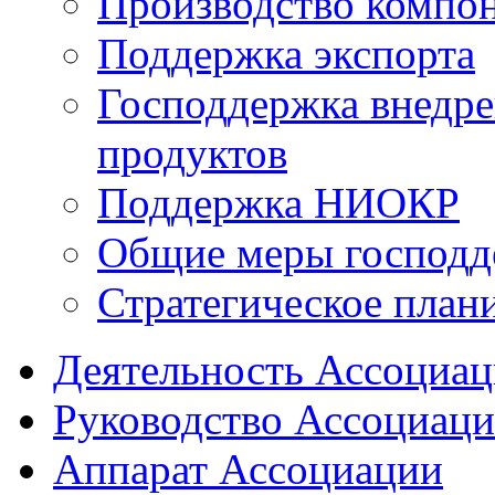
Производство компо
Поддержка экспорта
Господдержка внедр
продуктов
Поддержка НИОКР
Общие меры господд
Стратегическое план
Деятельность Ассоциа
Руководство Ассоциац
Аппарат Ассоциации