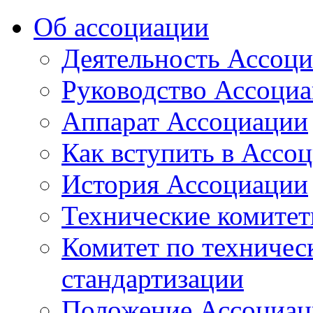
Об ассоциации
Деятельность Ассоц
Руководство Ассоци
Аппарат Ассоциации
Как вступить в Ассо
История Ассоциации
Технические комите
Комитет по техничес
стандартизации
Положение Ассоциац