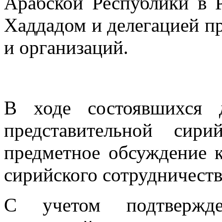
Арабской Республики в 
Хаддадом и делегацией п
и организаций.
В ходе состоявшихся 
представительной сири
предметное обсуждение 
сирийского сотрудничест
С учетом подтвержде