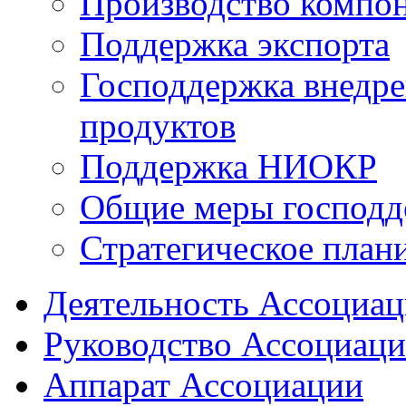
Производство компо
Поддержка экспорта
Господдержка внедр
продуктов
Поддержка НИОКР
Общие меры господд
Стратегическое план
Деятельность Ассоциа
Руководство Ассоциац
Аппарат Ассоциации