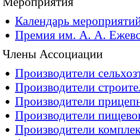
Мероприятия
Календарь мероприяти
Премия им. А. А. Ежев
Члены Ассоциации
Производители сельхоз
Производители строите
Производители прицеп
Производители пищево
Производители компле