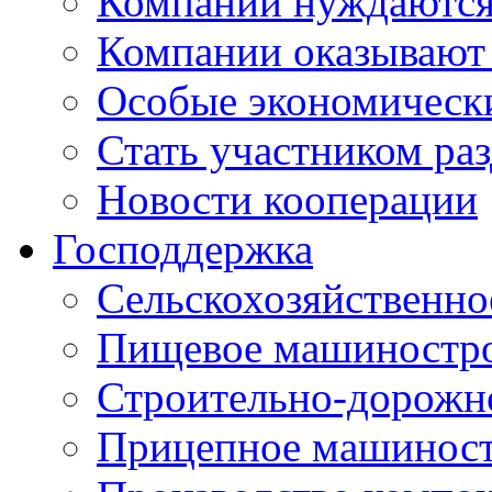
Компании нуждаются 
Компании оказывают
Особые экономическ
Стать участником ра
Новости кооперации
Господдержка
Сельскохозяйственн
Пищевое машиностр
Строительно-дорожн
Прицепное машинос