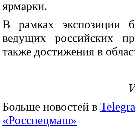
ярмарки.
В рамках экспозиции б
ведущих российских п
также достижения в облас
И
Больше новостей в
Telegr
«Росспецмаш»