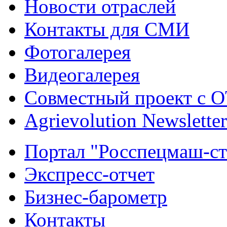
Новости отраслей
Контакты для СМИ
Фотогалерея
Видеогалерея
Совместный проект с 
Agrievolution Newsletter
Портал "Росспецмаш-ст
Экспресс-отчет
Бизнес-барометр
Контакты