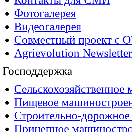
Фотогалерея
Видеогалерея
Совместный проект с 
Agrievolution Newsletter
Господдержка
Сельскохозяйственное
Пищевое машинострое
Строительно-дорожное
Прицепное машиностр