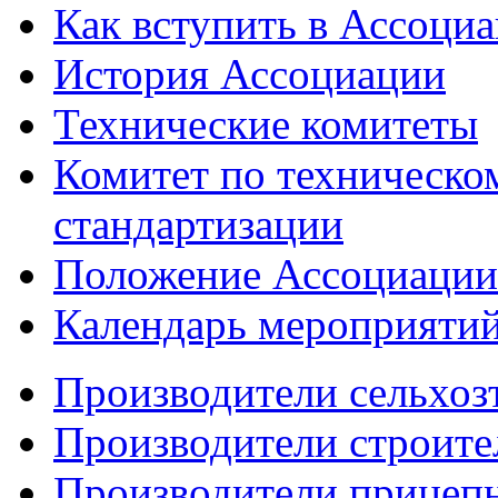
Как вступить в Ассоци
История Ассоциации
Технические комитеты
Комитет по техническо
стандартизации
Положение Ассоциации
Календарь мероприяти
Производители сельхоз
Производители строите
Производители прицеп