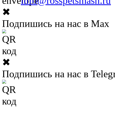
info@rosspetsmash.ru
✖
Подпишись на нас в Max
✖
Подпишись на нас в Teleg