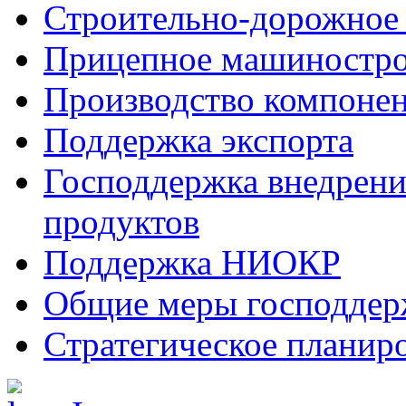
Строительно-дорожное
Прицепное машиностр
Производство компоне
Поддержка экспорта
Господдержка внедрен
продуктов
Поддержка НИОКР
Общие меры господдерж
Стратегическое планир