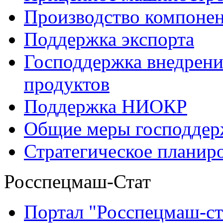
Производство компоне
Поддержка экспорта
Господдержка внедрен
продуктов
Поддержка НИОКР
Общие меры господдерж
Стратегическое планир
Росспецмаш-Стат
Портал "Росспецмаш-ст