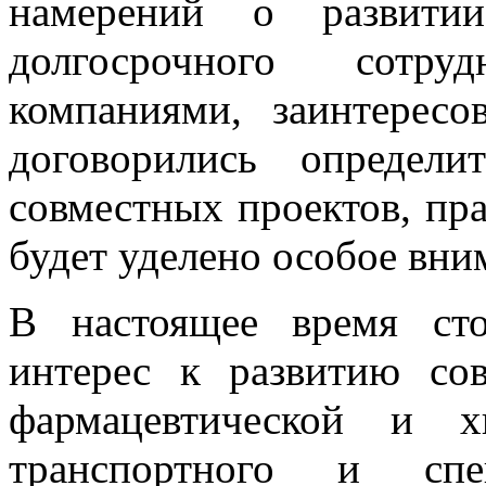
намерений о развити
долгосрочного сотру
компаниями, заинтересо
договорились определи
совместных проектов, пр
будет уделено особое вни
В настоящее время ст
интерес к развитию со
фармацевтической и х
транспортного и спец