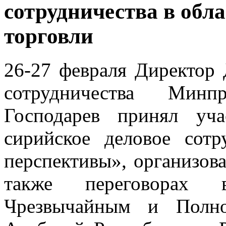
сотрудничества в обл
торговли
26-27 февраля Директор
сотрудничества Минп
Господарев принял уч
сирийское деловое сот
перспективы», организов
также переговорах 
Чрезвычайным и Полн