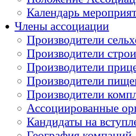
Календарь мероприя
Члены ассоциации
Производители сельх
Производители стро
Производители приц
Производители пище
Производители комп
Ассоциированные ор
Кандидаты на вступл
География компаний