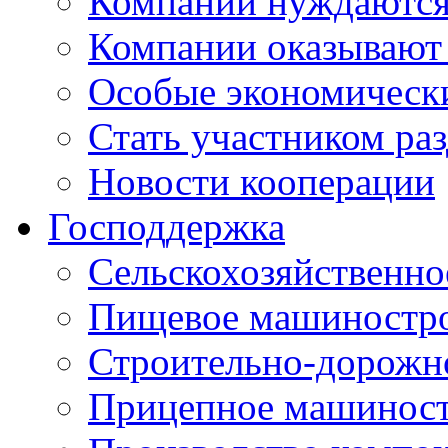
Компании нуждаются 
Компании оказывают
Особые экономическ
Стать участником ра
Новости кооперации
Господдержка
Сельскохозяйственн
Пищевое машиностр
Строительно-дорожн
Прицепное машинос