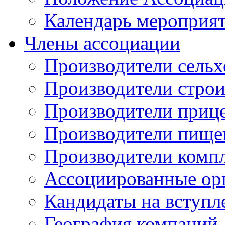
Календарь мероприя
Члены ассоциации
Производители сельх
Производители стро
Производители приц
Производители пище
Производители комп
Ассоциированные ор
Кандидаты на вступл
География компаний