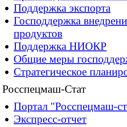
Поддержка экспорта
Господдержка внедрен
продуктов
Поддержка НИОКР
Общие меры господдерж
Стратегическое планир
Росспецмаш-Стат
Портал "Росспецмаш-ст
Экспресс-отчет