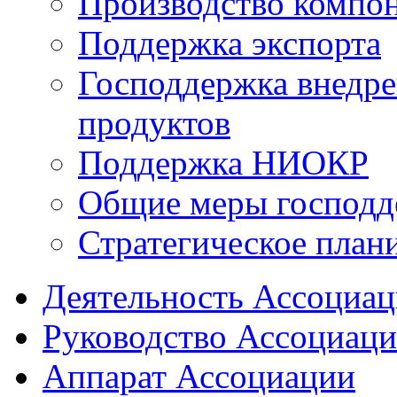
Производство компо
Поддержка экспорта
Господдержка внедр
продуктов
Поддержка НИОКР
Общие меры господд
Стратегическое план
Деятельность Ассоциа
Руководство Ассоциац
Аппарат Ассоциации