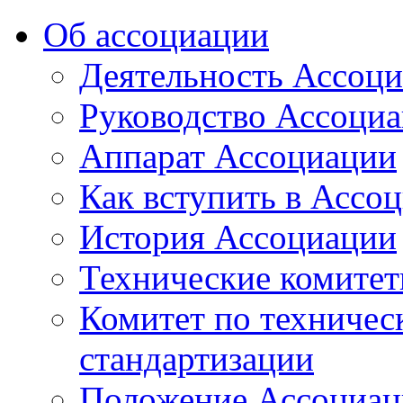
Об ассоциации
Деятельность Ассоц
Руководство Ассоци
Аппарат Ассоциации
Как вступить в Ассо
История Ассоциации
Технические комите
Комитет по техничес
стандартизации
Положение Ассоциац