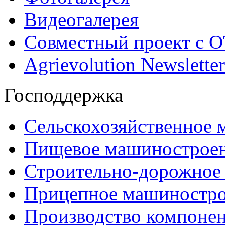
Видеогалерея
Совместный проект с 
Agrievolution Newsletter
Господдержка
Сельскохозяйственное
Пищевое машинострое
Строительно-дорожное
Прицепное машиностр
Производство компоне