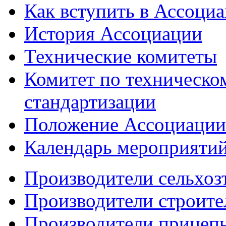
Как вступить в Ассоци
История Ассоциации
Технические комитеты
Комитет по техническо
стандартизации
Положение Ассоциации
Календарь мероприяти
Производители сельхоз
Производители строите
Производители прицеп