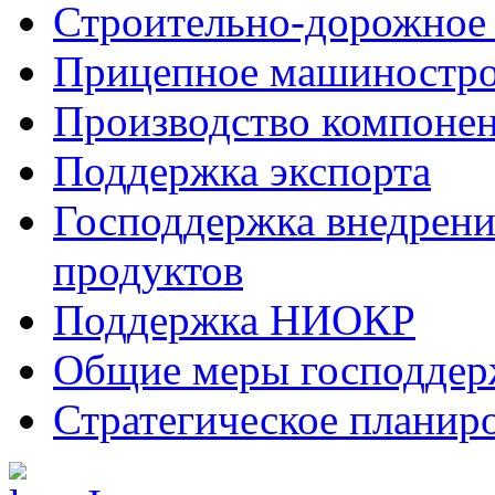
Строительно-дорожное
Прицепное машиностр
Производство компоне
Поддержка экспорта
Господдержка внедрен
продуктов
Поддержка НИОКР
Общие меры господдерж
Стратегическое планир