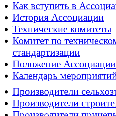
Как вступить в Ассоци
История Ассоциации
Технические комитеты
Комитет по техническо
стандартизации
Положение Ассоциации
Календарь мероприяти
Производители сельхоз
Производители строите
Производители прицеп