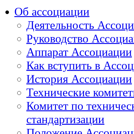
Об ассоциации
Деятельность Ассоц
Руководство Ассоци
Аппарат Ассоциации
Как вступить в Ассо
История Ассоциации
Технические комите
Комитет по техничес
стандартизации
Положение Ассоциац