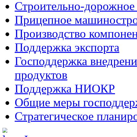
Строительно-дорожное
Прицепное машиностр
Производство компоне
Поддержка экспорта
Господдержка внедрен
продуктов
Поддержка НИОКР
Общие меры господдерж
Стратегическое планир