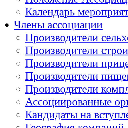
Календарь мероприя
Члены ассоциации
Производители сельх
Производители стро
Производители приц
Производители пище
Производители комп
Ассоциированные ор
Кандидаты на вступл
География компаний