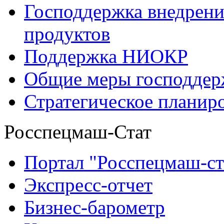
Господдержка внедрен
продуктов
Поддержка НИОКР
Общие меры господдерж
Стратегическое планир
Росспецмаш-Стат
Портал "Росспецмаш-ст
Экспресс-отчет
Бизнес-барометр