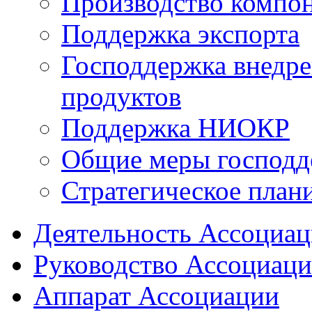
Производство компо
Поддержка экспорта
Господдержка внедр
продуктов
Поддержка НИОКР
Общие меры господд
Стратегическое план
Деятельность Ассоциа
Руководство Ассоциац
Аппарат Ассоциации