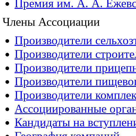
Премия им. А. А. Ежев
Члены Ассоциации
Производители сельхоз
Производители строите
Производители прицеп
Производители пищево
Производители компле
Ассоциированные орга
Кандидаты на вступлен
География компаний