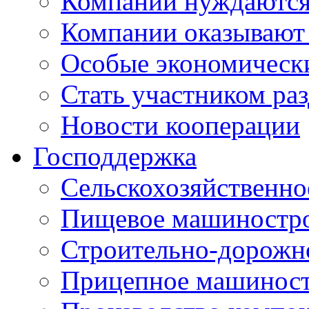
Компании нуждаются 
Компании оказывают
Особые экономическ
Стать участником ра
Новости кооперации
Господдержка
Сельскохозяйственн
Пищевое машиностр
Строительно-дорожн
Прицепное машинос