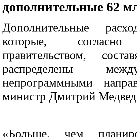
дополнительные 62 мл
Дополнительные расхо
которые, согласно
правительством, сост
распределены ме
непрограммными напра
министр Дмитрий Медвед
«Больше, чем планир