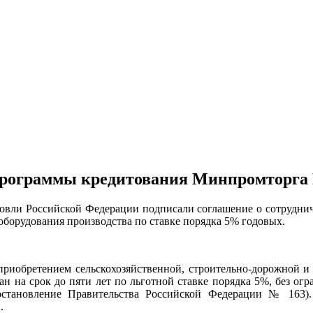
программы кредитования Минпромторга 
ли Российской Федерации подписали соглашение о сотрудничес
оборудования производства по ставке порядка 5% годовых.
 приобретением сельскохозяйственной, строительно-дорожной и
 на срок до пяти лет по льготной ставке порядка 5%, без о
постановление Правительства Российской Федерации № 163)
.