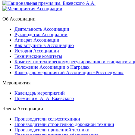
Об Ассоциации
Деятельность Ассоциации
Руководство Ассоциации
Аппарат Ассоциации
Как вступить в Ассоциацию
История Ассоциации
Технические комитеты
Комитет по техническому регулированию и стандартизац
Положение Ассоциации о Наградах
Календарь мероприятий Ассоциации «Росспецмаш»
Мероприятия
Календарь мероприятий
Премия им. А. А. Ежевского
Члены Ассоциации
Производители сельхозтехники
Производители строительно-дорожной техники
Производители прицепной техники