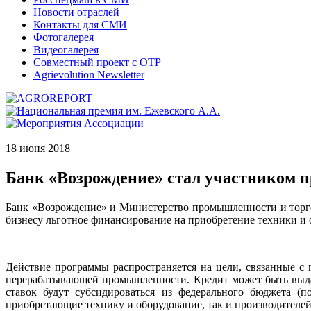
Новости отраслей
Контакты для СМИ
Фотогалерея
Видеогалерея
Совместный проект с ОТР
Agrievolution Newsletter
18 июня 2018
Банк «Возрождение» стал участником 
Банк «Возрождение» и Министерство промышленности и торгов
бизнесу льготное финансирование на приобретение техники и 
Действие программы распространяется на цели, связанные с
перерабатывающей промышленности. Кредит может быть выдан
ставок будут субсидироваться из федерального бюджета (
приобретающие технику и оборудование, так и производителей