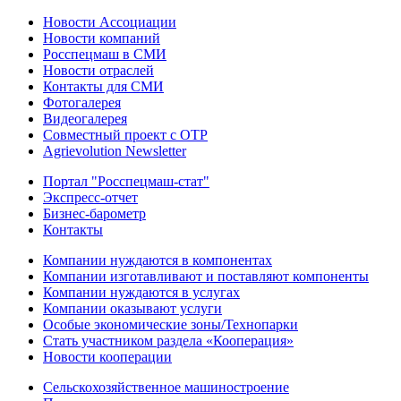
Новости Ассоциации
Новости компаний
Росспецмаш в СМИ
Новости отраслей
Контакты для СМИ
Фотогалерея
Видеогалерея
Совместный проект с ОТР
Agrievolution Newsletter
Портал "Росспецмаш-стат"
Экспресс-отчет
Бизнес-барометр
Контакты
Компании нуждаются в компонентах
Компании изготавливают и поставляют компоненты
Компании нуждаются в услугах
Компании оказывают услуги
Особые экономические зоны/Технопарки
Стать участником раздела «Кооперация»
Новости кооперации
Сельскохозяйственное машиностроение