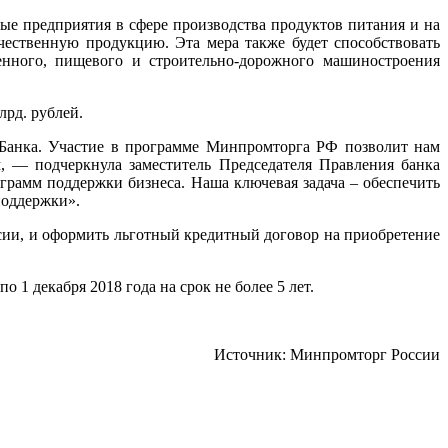
ые предприятия в сфере производства продуктов питания и на
ественную продукцию. Эта мера также будет способствовать
енного, пищевого и строительно-дорожного машиностроения
лрд. рублей.
 Банка. Участие в программе Минпромторга РФ позволит нам
 — подчеркнула заместитель Председателя Правления банка
грамм поддержки бизнеса. Наша ключевая задача – обеспечить
поддержки».
сии, и оформить льготный кредитный договор на приобретение
 1 декабря 2018 года на срок не более 5 лет.
Источник: Минпромторг России