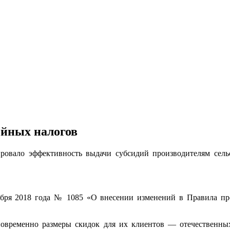
ойных налогов
ровало эффективность выдачи субсидий производителям сель
ября 2018 года № 1085 «О внесении изменений в Правила пре
новременно размеры скидок для их клиентов — отечественны