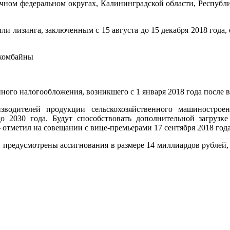
чном федеральном округах, Калининградской области, Республи
 лизинга, заключенным с 15 августа до 15 декабря 2018 года, е
 комбайны
ого налогообложения, возникшего с 1 января 2018 года после в
водителей продукции сельскохозяйственного машинострое
о 2030 года. Будут способствовать дополнительной загрузк
— отметил на совещании с вице-премьерами 17 сентября 2018 го
предусмотрены ассигнования в размере 14 миллиардов рублей, в