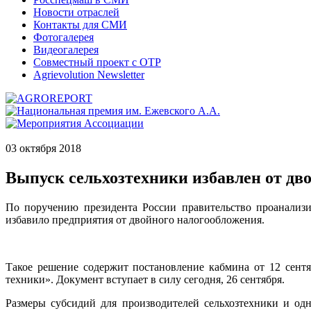
Новости отраслей
Контакты для СМИ
Фотогалерея
Видеогалерея
Совместный проект с ОТР
Agrievolution Newsletter
03 октября 2018
Выпуск сельхозтехники избавлен от дв
По поручению президента России правительство проанализи
избавило предприятия от двойного налогообложения.
Такое решение содержит постановление кабмина от 12 сент
техники». Документ вступает в силу сегодня, 26 сентября.
Размеры субсидий для производителей сельхозтехники и од