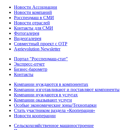
Новости Ассоциации
Новости компаний
Росспецмаш в СМИ
Новости отраслей
Контакты для СМИ
Фотогалерея
Видеогалерея
Совместный проект с ОТР
Agrievolution Newsletter
Портал "Росспецмаш-стат"
Экспресс-отчет
Бизнес-барометр
Контакты
Компании нуждаются в компонентах
Компании изготавливают и поставляют компоненты
Компании нуждаются в услугах
Компании оказывают услуги
Особые экономические зоны/Технопарки
Стать участником раздела «Кооперация»
Новости кооперации
Сельскохозяйственное машиностроение