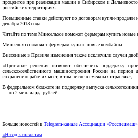
процентов при реализации машин в Сибирском и Дальневосто
российских территориях.
Повышенные ставки действуют по договорам купли-продажи или
декабря 2018 года.
Читайте по теме Минсельхоз поможет фермерам купить новые
Минсельхоз поможет фермерам купить новые комбайны
Внесенные в Правила изменения также исключили случаи двойн
«Принятые решения позволят обеспечить поддержку произ
сельскохозяйственного машиностроения России на период д
сохранению рабочих мест, в том числе в смежных отраслях», 
В федеральном бюджете на поддержку выпуска сельхозтехники 
— по 2 миллиарда рублей.
Больше новостей в
Telegram-канале Ассоциации «Росспецмаш»
«Назад к новостям