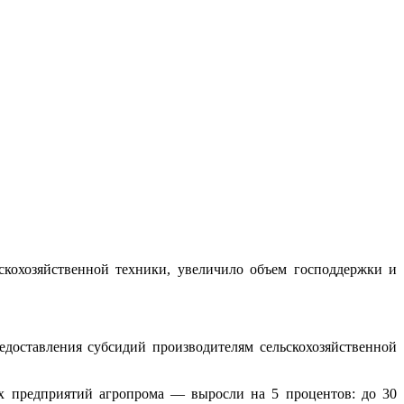
скохозяйственной техники, увеличило объем господдержки и
доставления субсидий производителям сельскохозяйственной
х предприятий агропрома — выросли на 5 процентов: до 30