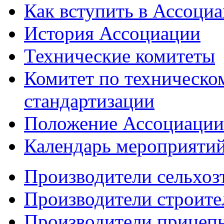
Как вступить в Ассоци
История Ассоциации
Технические комитеты
Комитет по техническо
стандартизации
Положение Ассоциации
Календарь мероприяти
Производители сельхоз
Производители строите
Производители прицеп