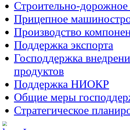
Строительно-дорожное
Прицепное машиностр
Производство компоне
Поддержка экспорта
Господдержка внедрен
продуктов
Поддержка НИОКР
Общие меры господдерж
Стратегическое планир