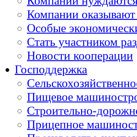
Компании нуждаются 
Компании оказывают
Особые экономическ
Стать участником ра
Новости кооперации
Господдержка
Сельскохозяйственн
Пищевое машиностр
Строительно-дорожн
Прицепное машинос