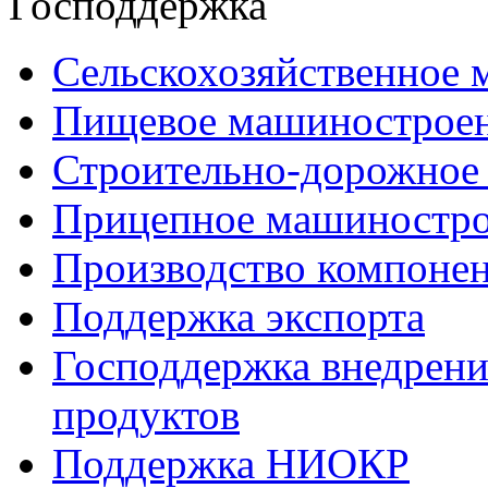
Господдержка
Сельскохозяйственное
Пищевое машинострое
Строительно-дорожное
Прицепное машиностр
Производство компоне
Поддержка экспорта
Господдержка внедрен
продуктов
Поддержка НИОКР