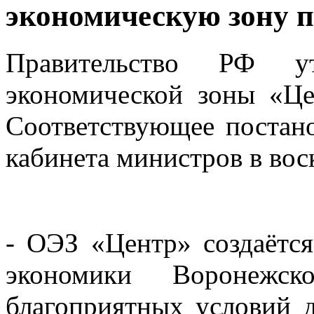
экономическую зону 
Правительство РФ ут
экономической зоны «Це
Соответствующее постано
кабинета министров в воск
- ОЭЗ «Центр» создаётся
экономики Воронежск
благоприятных условий 