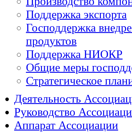
Производство компо
Поддержка экспорта
Господдержка внедр
продуктов
Поддержка НИОКР
Общие меры господд
Стратегическое план
Деятельность Ассоциа
Руководство Ассоциац
Аппарат Ассоциации