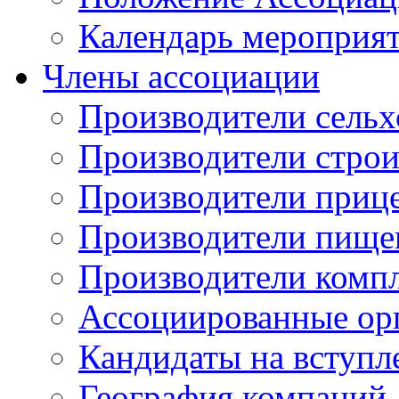
Календарь мероприя
Члены ассоциации
Производители сельх
Производители стро
Производители приц
Производители пище
Производители комп
Ассоциированные ор
Кандидаты на вступл
География компаний