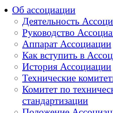
Об ассоциации
Деятельность Ассоц
Руководство Ассоци
Аппарат Ассоциации
Как вступить в Ассо
История Ассоциации
Технические комите
Комитет по техничес
стандартизации
Положение Ассоциац