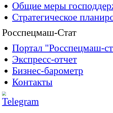
Общие меры господдерж
Стратегическое планир
Росспецмаш-Стат
Портал "Росспецмаш-ст
Экспресс-отчет
Бизнес-барометр
Контакты