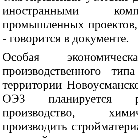
иностранными комп
промышленных проектов, 
- говорится в документе.
Особая экономичес
производственного тип
территории Новоусманск
ОЭЗ планируется раз
производство, хими
производить стройматери