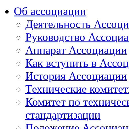
Об ассоциации
Деятельность Ассоц
Руководство Ассоци
Аппарат Ассоциации
Как вступить в Ассо
История Ассоциации
Технические комите
Комитет по техничес
стандартизации
Положение Ассоциац