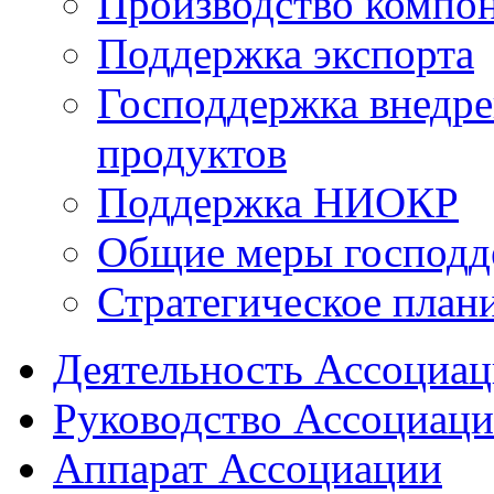
Производство компо
Поддержка экспорта
Господдержка внедр
продуктов
Поддержка НИОКР
Общие меры господд
Стратегическое план
Деятельность Ассоциа
Руководство Ассоциац
Аппарат Ассоциации