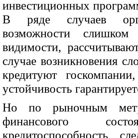
инвестиционных программ
В ряде случаев орг
возможности слишком
видимости, рассчитываю
случае возникновения сл
кредитуют госкомпании
устойчивость гарантирует
Но по рыночным метр
финансового сос
кредитоспособность сл