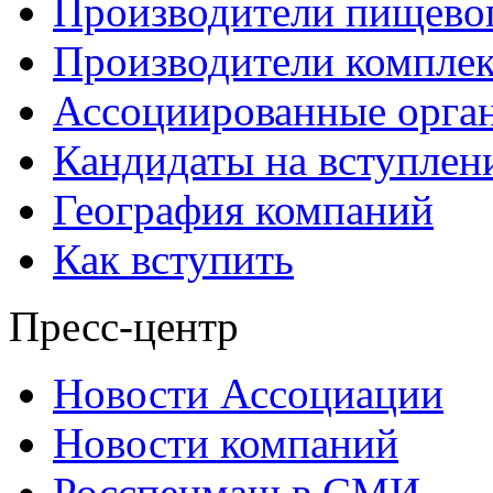
Производители пищево
Производители компле
Ассоциированные орга
Кандидаты на вступлен
География компаний
Как вступить
Пресс-центр
Новости Ассоциации
Новости компаний
Росспецмаш в СМИ