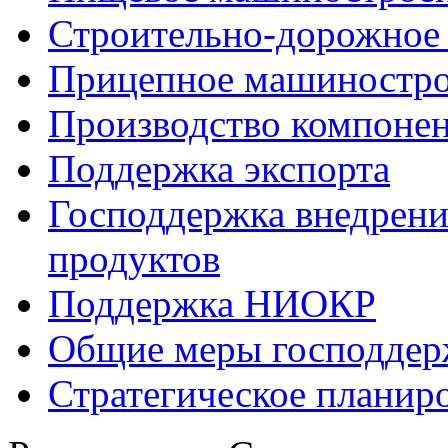
Строительно-дорожное
Прицепное машиностр
Производство компоне
Поддержка экспорта
Господдержка внедрен
продуктов
Поддержка НИОКР
Общие меры господдерж
Стратегическое планир