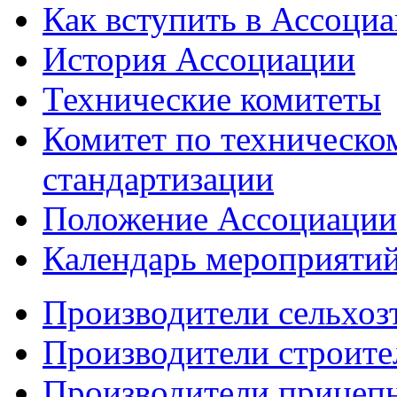
Как вступить в Ассоци
История Ассоциации
Технические комитеты
Комитет по техническо
стандартизации
Положение Ассоциации
Календарь мероприяти
Производители сельхоз
Производители строите
Производители прицеп