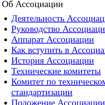
Об Ассоциации
Деятельность Ассоциа
Руководство Ассоциац
Аппарат Ассоциации
Как вступить в Ассоци
История Ассоциации
Технические комитеты
Комитет по техническо
стандартизации
Положение Ассоциации