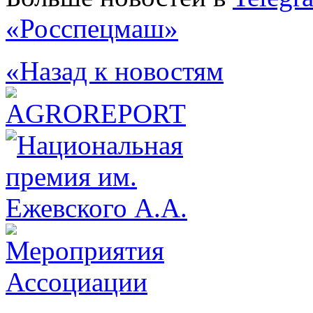
«Росспецмаш»
«Назад к новостям