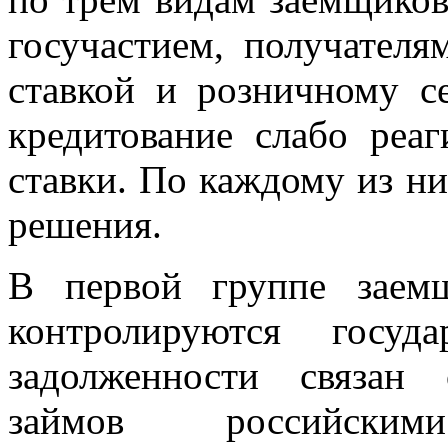
госучастием, получателя
ставкой и розничному с
кредитование слабо реа
ставки. По каждому из н
решения.
В первой группе заем
контролируются госуд
задолженности связан
займов российски