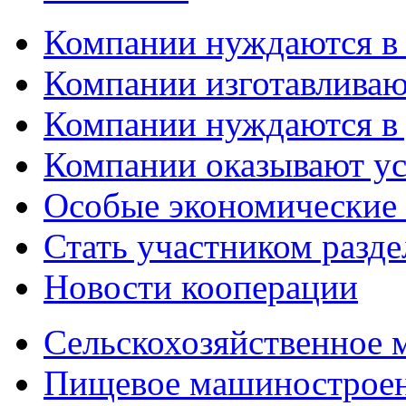
Компании нуждаются в
Компании изготавливаю
Компании нуждаются в 
Компании оказывают у
Особые экономические
Стать участником разд
Новости кооперации
Сельскохозяйственное
Пищевое машинострое