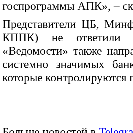
госпрограммы АПК», – ск
Представители ЦБ, Минф
КППК) не ответили н
«Ведомости» также напр
системно значимых бан
которые контролируются 
Больше новостей в
Telegr