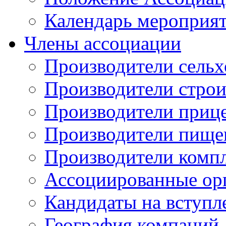
Календарь мероприя
Члены ассоциации
Производители сельх
Производители стро
Производители приц
Производители пище
Производители комп
Ассоциированные ор
Кандидаты на вступл
География компаний