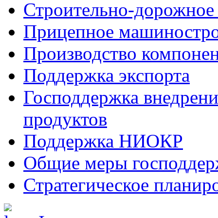
Строительно-дорожное
Прицепное машиностр
Производство компоне
Поддержка экспорта
Господдержка внедрен
продуктов
Поддержка НИОКР
Общие меры господдерж
Стратегическое планир