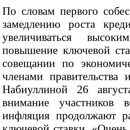
По словам первого собе
замедлению роста креди
увеличиваться высок
повышение ключевой ста
совещании по экономич
членами правительства 
Набиуллиной 26 авгус
внимание участников в
инфляция продолжают р
ключевой ставки. «Очень