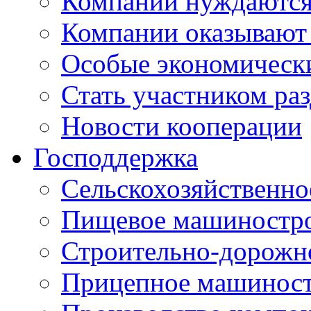
Компании нуждаются 
Компании оказывают
Особые экономическ
Стать участником ра
Новости кооперации
Господдержка
Сельскохозяйственн
Пищевое машиностр
Строительно-дорожн
Прицепное машинос