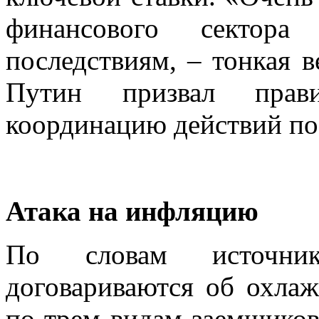
финансового сектор
последствиям, – тонкая в
Путин призвал прав
координацию действий п
Атака на инфляцию
По словам источник
договариваются об охла
по трем видам заемщиков