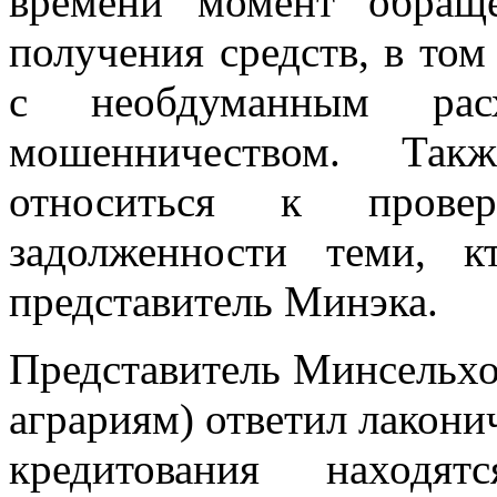
времени момент обращ
получения средств, в том
с необдуманным ра
мошенничеством. Так
относиться к провер
задолженности теми, к
представитель Минэка.
Представитель Минсельхо
аграриям) ответил лакони
кредитования находя