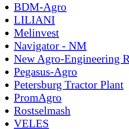
BDM-Agro
LILIANI
Melinvest
Navigator - NM
New Agro-Engineering 
Pegasus-Agro
Petersburg Tractor Plant
PromAgro
Rostselmash
VELES