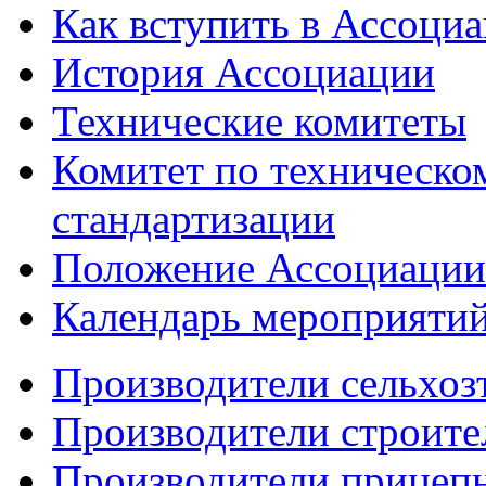
Как вступить в Ассоци
История Ассоциации
Технические комитеты
Комитет по техническо
стандартизации
Положение Ассоциации
Календарь мероприяти
Производители сельхоз
Производители строите
Производители прицеп