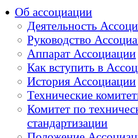
Об ассоциации
Деятельность Ассоц
Руководство Ассоци
Аппарат Ассоциации
Как вступить в Ассо
История Ассоциации
Технические комите
Комитет по техничес
стандартизации
Положение Ассоциац