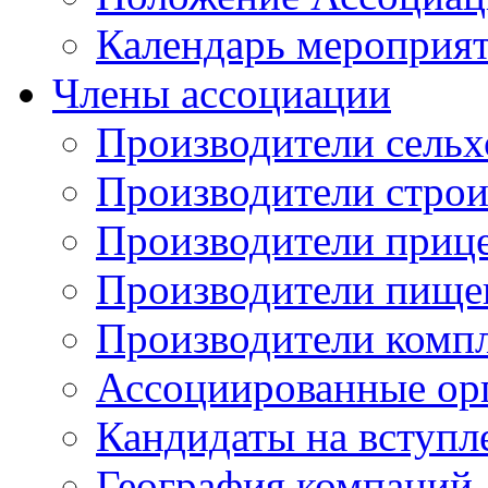
Календарь мероприя
Члены ассоциации
Производители сельх
Производители стро
Производители приц
Производители пище
Производители комп
Ассоциированные ор
Кандидаты на вступл
География компаний