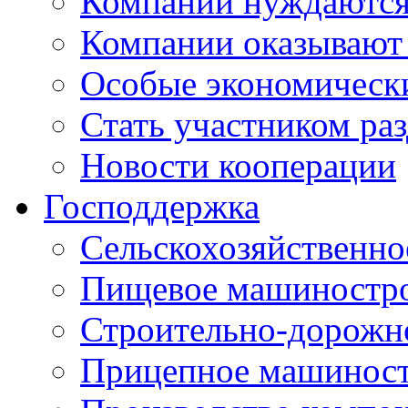
Компании нуждаются 
Компании оказывают
Особые экономическ
Стать участником ра
Новости кооперации
Господдержка
Сельскохозяйственн
Пищевое машиностр
Строительно-дорожн
Прицепное машинос