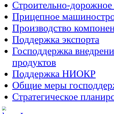
Строительно-дорожное
Прицепное машиностр
Производство компоне
Поддержка экспорта
Господдержка внедрен
продуктов
Поддержка НИОКР
Общие меры господдерж
Стратегическое планир