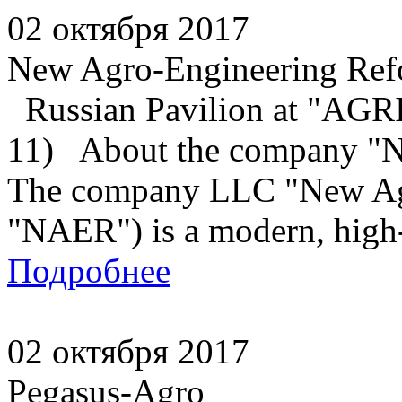
02 октября 2017
New Agro-Engineering Re
Russian Pavilion at "A
11) About the company "
The company LLC "New Ag
"NAER") is a modern, high-t
Подробнее
02 октября 2017
Pegasus-Agro