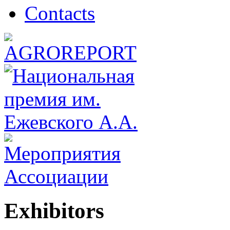
Сontacts
Exhibitors