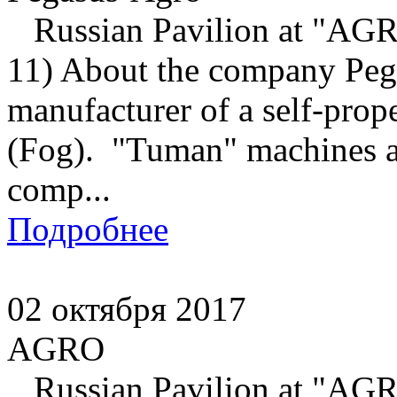
Russian Pavilion at "A
11) About the company Pe
manufacturer of a self-prop
(Fog). "Tuman" machines a
comp...
Подробнее
02 октября 2017
AGRO
Russian Pavilion at "A