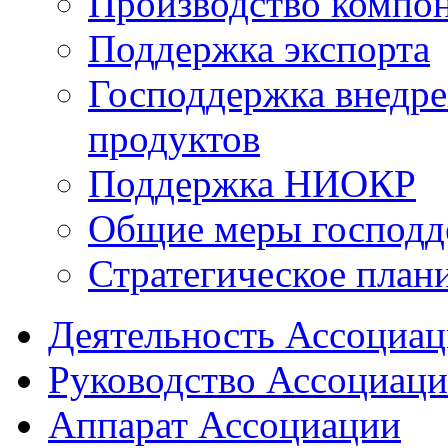
Производство компо
Поддержка экспорта
Господдержка внедр
продуктов
Поддержка НИОКР
Общие меры господд
Стратегическое план
Деятельность Ассоциа
Руководство Ассоциац
Аппарат Ассоциации