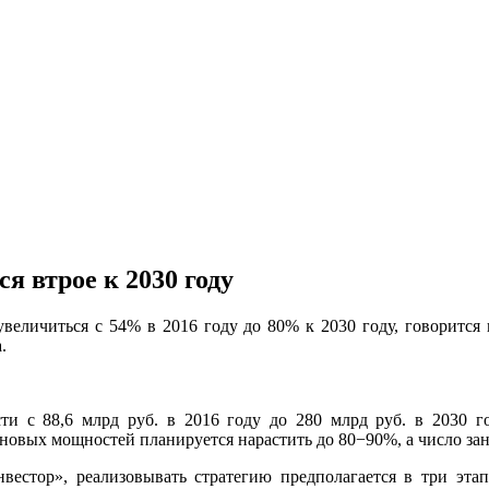
я втрое к 2030 году
увеличиться с 54% в 2016 году до 80% к 2030 году, говорится
.
и с 88,6 млрд руб. в 2016 году до 280 млрд руб. в 2030 го
новых мощностей планируется нарастить до 80−90%, а число заня
вестор», реализовывать стратегию предполагается в три эта