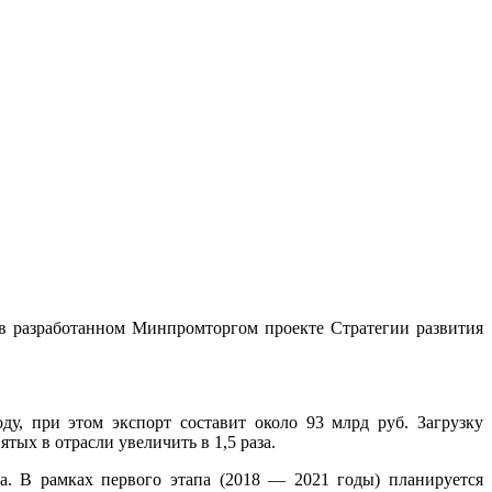
 в разработанном Минпромторгом проекте Стратегии развития
ду, при этом экспорт составит около 93 млрд руб. Загрузку
тых в отрасли увеличить в 1,5 раза.
па. В рамках первого этапа (2018 — 2021 годы) планируется