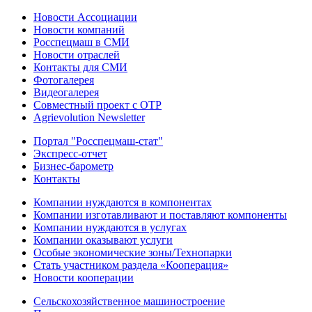
Новости Ассоциации
Новости компаний
Росспецмаш в СМИ
Новости отраслей
Контакты для СМИ
Фотогалерея
Видеогалерея
Совместный проект с ОТР
Agrievolution Newsletter
Портал "Росспецмаш-стат"
Экспресс-отчет
Бизнес-барометр
Контакты
Компании нуждаются в компонентах
Компании изготавливают и поставляют компоненты
Компании нуждаются в услугах
Компании оказывают услуги
Особые экономические зоны/Технопарки
Стать участником раздела «Кооперация»
Новости кооперации
Сельскохозяйственное машиностроение