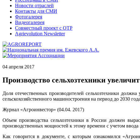
Новости отраслей
Контакты для СМИ
Фотогалерея
Видеогалерея
Совместный проект с ОТР
Agrievolution Newsletter
04 апреля 2017
Производство сельхозтехники увеличитс
Доля отечественных производителей сельхозтехники должна 
сельскохозяйственного машиностроения на период до 2030 года
Журнал «Агроинвестор» (04.04. 2017)
Объем производства сельхозтехники в России должен выраст
производственных мощностей к этому времени с учетом ввода 
Как говорится в документе, с которым ознакомился «Агроин