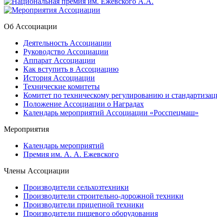
Об Ассоциации
Деятельность Ассоциации
Руководство Ассоциации
Аппарат Ассоциации
Как вступить в Ассоциацию
История Ассоциации
Технические комитеты
Комитет по техническому регулированию и стандартизац
Положение Ассоциации о Наградах
Календарь мероприятий Ассоциации «Росспецмаш»
Мероприятия
Календарь мероприятий
Премия им. А. А. Ежевского
Члены Ассоциации
Производители сельхозтехники
Производители строительно-дорожной техники
Производители прицепной техники
Производители пищевого оборудования