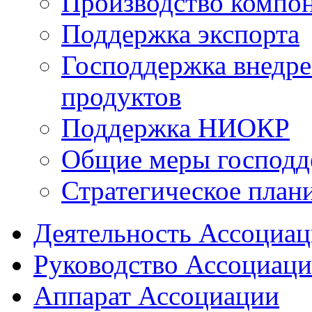
Производство компо
Поддержка экспорта
Господдержка внедр
продуктов
Поддержка НИОКР
Общие меры господд
Стратегическое план
Деятельность Ассоциа
Руководство Ассоциац
Аппарат Ассоциации