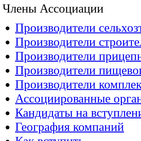
Члены Ассоциации
Производители сельхоз
Производители строите
Производители прицеп
Производители пищево
Производители компле
Ассоциированные орга
Кандидаты на вступлен
География компаний
Как вступить