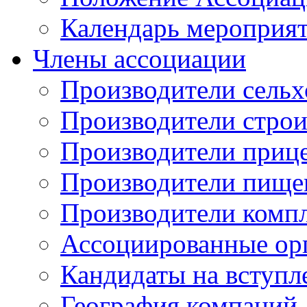
Календарь мероприя
Члены ассоциации
Производители сельх
Производители стро
Производители приц
Производители пище
Производители комп
Ассоциированные ор
Кандидаты на вступл
География компаний