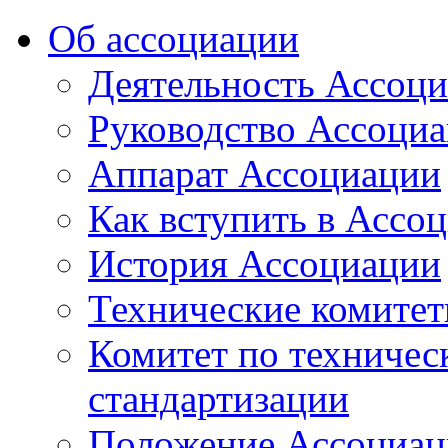
Об ассоциации
Деятельность Ассоц
Руководство Ассоци
Аппарат Ассоциации
Как вступить в Ассо
История Ассоциации
Технические комите
Комитет по техничес
стандартизации
Положение Ассоциац