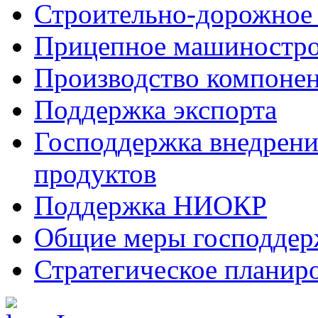
Строительно-дорожное
Прицепное машиностр
Производство компоне
Поддержка экспорта
Господдержка внедрен
продуктов
Поддержка НИОКР
Общие меры господдерж
Стратегическое планир