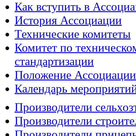
Как вступить в Ассоци
История Ассоциации
Технические комитеты
Комитет по техническо
стандартизации
Положение Ассоциации
Календарь мероприяти
Производители сельхоз
Производители строите
Производители прицеп