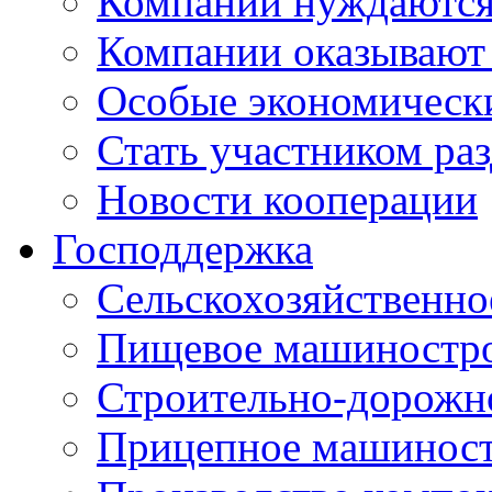
Компании нуждаются 
Компании оказывают
Особые экономическ
Стать участником ра
Новости кооперации
Господдержка
Сельскохозяйственн
Пищевое машиностр
Строительно-дорожн
Прицепное машинос