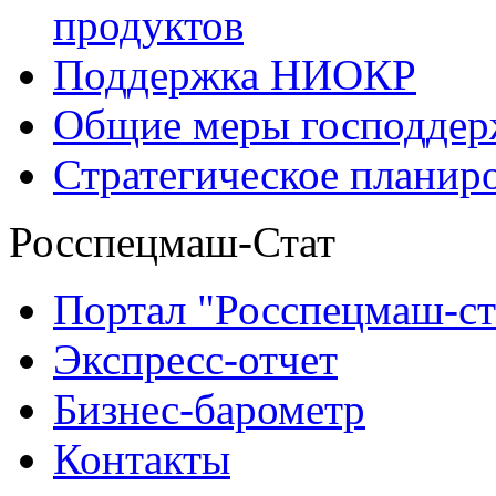
продуктов
Поддержка НИОКР
Общие меры господдерж
Стратегическое планир
Росспецмаш-Стат
Портал "Росспецмаш-ст
Экспресс-отчет
Бизнес-барометр
Контакты