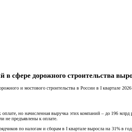
 в сфере дорожного строительства вырос
ожного и мостового строительства в России в I квартале 2026 г
к оплате, но начисленная выручка этих компаний – до 196 млрд 
и не предъявлены к оплате.
ядчиков по налогам и сборам в I квартале выросла на 31% в го