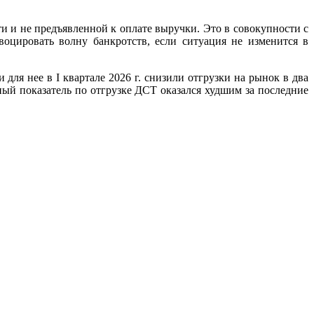
 и не предъявленной к оплате выручки. Это в совокупности с
цировать волну банкротств, если ситуация не изменится в
ля нее в I квартале 2026 г. снизили отгрузки на рынок в два
ный показатель по отгрузке ДСТ оказался худшим за последние