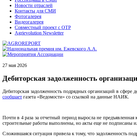
Новости отраслей
Контакты для СМИ
Фотогалерея
Видеогалерея
Совместный проект с ОТР
Agrievolution Newsletter
27 мая 2026
Дебиторская задолженность организаций
Дебиторская задолженность подрядных организаций в сфере дор
сообщает
газета «Ведомости» со ссылкой на данные НАИК.
Почти в 4 раза за отчетный период выросла не предъявленная 
строительные работы выполнены, но акты еще не подписаны ил
Сложившаяся ситуация привела к тому, что задолженность подр