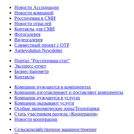
Новости Ассоциации
Новости компаний
Росспецмаш в СМИ
Новости отраслей
Контакты для СМИ
Фотогалерея
Видеогалерея
Совместный проект с ОТР
Agrievolution Newsletter
Портал "Росспецмаш-стат"
Экспресс-отчет
Бизнес-барометр
Контакты
Компании нуждаются в компонентах
Компании изготавливают и поставляют компоненты
Компании нуждаются в услугах
Компании оказывают услуги
Особые экономические зоны/Технопарки
Стать участником раздела «Кооперация»
Новости кооперации
Сельскохозяйственное машиностроение