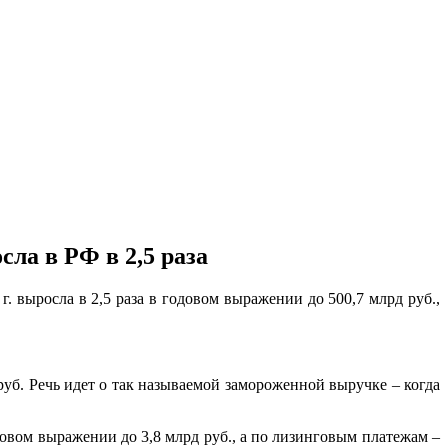
ла в РФ в 2,5 раза
. выросла в 2,5 раза в годовом выражении до 500,7 млрд руб.,
руб. Речь идет о так называемой замороженной выручке – когда
довом выражении до 3,8 млрд руб., а по лизинговым платежам –