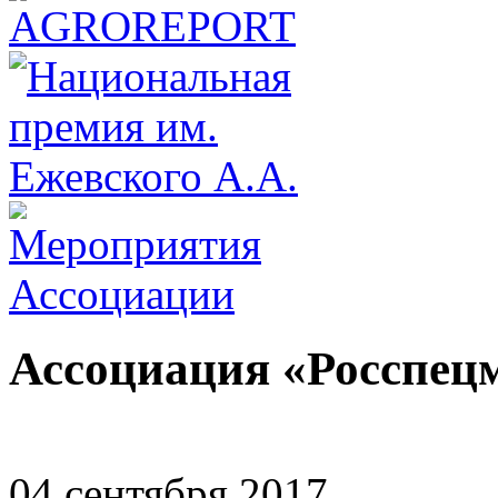
Ассоциация «Росспе
04 сентября 2017