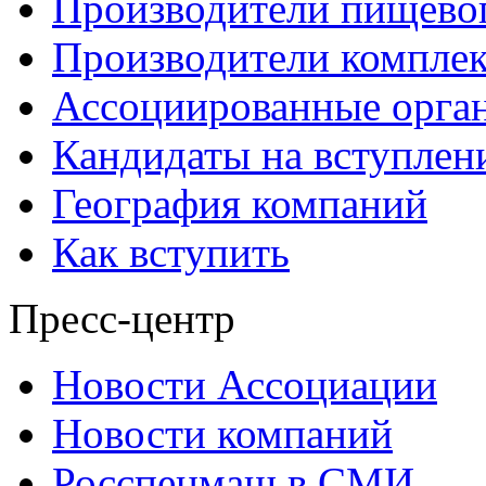
Производители пищево
Производители компле
Ассоциированные орга
Кандидаты на вступлен
География компаний
Как вступить
Пресс-центр
Новости Ассоциации
Новости компаний
Росспецмаш в СМИ