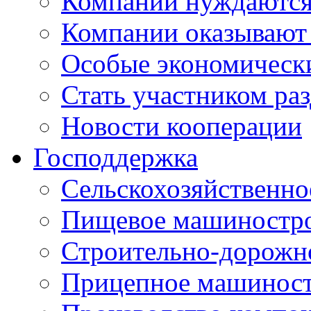
Компании нуждаются 
Компании оказывают
Особые экономическ
Стать участником ра
Новости кооперации
Господдержка
Сельскохозяйственн
Пищевое машиностр
Строительно-дорожн
Прицепное машинос