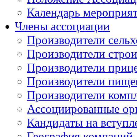
Календарь мероприя
Члены ассоциации
Производители сельх
Производители стро
Производители приц
Производители пище
Производители комп
Ассоциированные ор
Кандидаты на вступл
География компаний