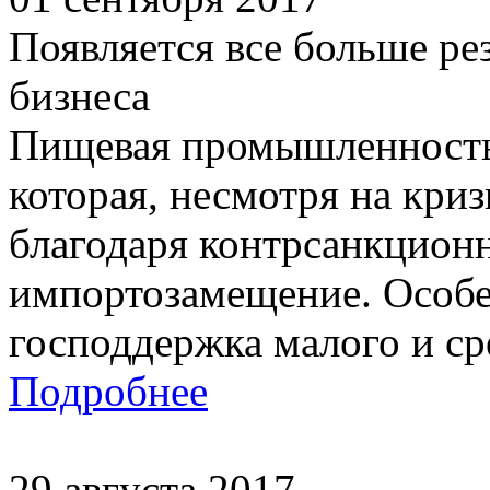
Появляется все больше ре
бизнеса
Пищевая промышленность 
которая, несмотря на криз
благодаря контрсанкционн
импортозамещение. Особе
господдержка малого и сре
Подробнее
29 августа 2017