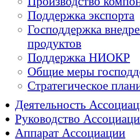
Производство компо
Поддержка экспорта
Господдержка внедр
продуктов
Поддержка НИОКР
Общие меры господд
Стратегическое план
Деятельность Ассоциа
Руководство Ассоциац
Аппарат Ассоциации