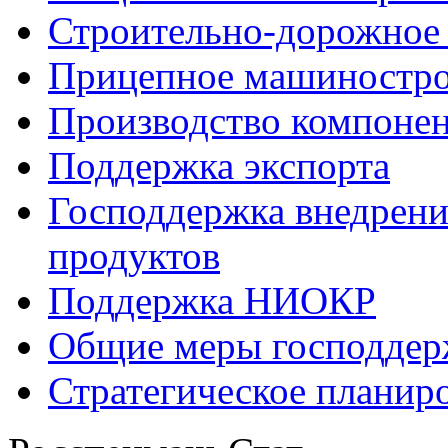
Строительно-дорожное
Прицепное машиностр
Производство компоне
Поддержка экспорта
Господдержка внедрен
продуктов
Поддержка НИОКР
Общие меры господдерж
Стратегическое планир