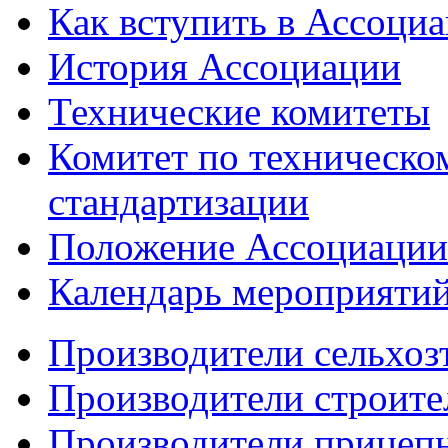
Как вступить в Ассоци
История Ассоциации
Технические комитеты
Комитет по техническо
стандартизации
Положение Ассоциации
Календарь мероприяти
Производители сельхоз
Производители строите
Производители прицеп