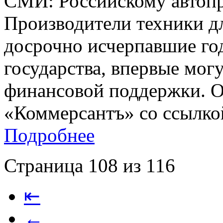
СМИ: Российскому автопр
Производители техники д
досрочно исчерпавшие го
государства, впервые мог
финансовой поддержки. Об
«Коммерсантъ» со ссылкой
Подробнее
Страница 108 из 116
⇤
←