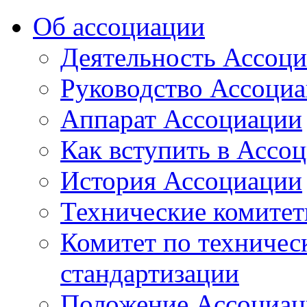
Об ассоциации
Деятельность Ассоц
Руководство Ассоци
Аппарат Ассоциации
Как вступить в Ассо
История Ассоциации
Технические комите
Комитет по техничес
стандартизации
Положение Ассоциац