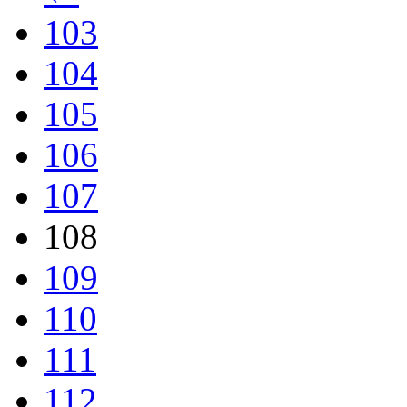
103
104
105
106
107
108
109
110
111
112