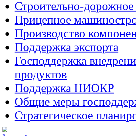
Строительно-дорожное
Прицепное машиностр
Производство компоне
Поддержка экспорта
Господдержка внедрен
продуктов
Поддержка НИОКР
Общие меры господдерж
Стратегическое планир