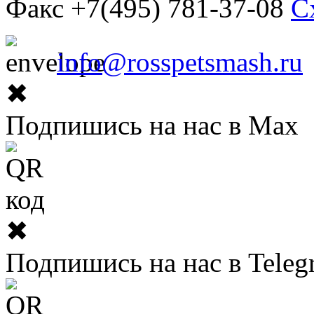
Факс +7(495) 781-37-08
С
info@rosspetsmash.ru
✖
Подпишись на нас в Max
✖
Подпишись на нас в Teleg