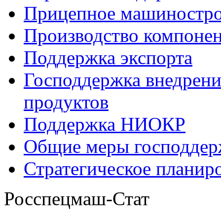
Прицепное машиностр
Производство компоне
Поддержка экспорта
Господдержка внедрен
продуктов
Поддержка НИОКР
Общие меры господдерж
Стратегическое планир
Росспецмаш-Стат