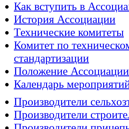
Как вступить в Ассоци
История Ассоциации
Технические комитеты
Комитет по техническо
стандартизации
Положение Ассоциации
Календарь мероприяти
Производители сельхоз
Производители строите
Производители прицеп