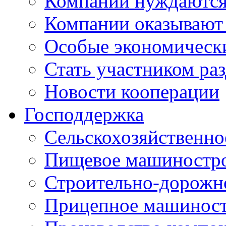
Компании нуждаются 
Компании оказывают
Особые экономическ
Стать участником ра
Новости кооперации
Господдержка
Сельскохозяйственн
Пищевое машиностр
Строительно-дорожн
Прицепное машинос