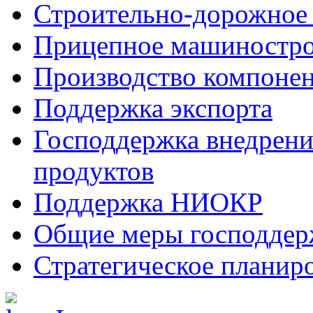
Строительно-дорожное
Прицепное машиностр
Производство компоне
Поддержка экспорта
Господдержка внедрен
продуктов
Поддержка НИОКР
Общие меры господдерж
Стратегическое планир