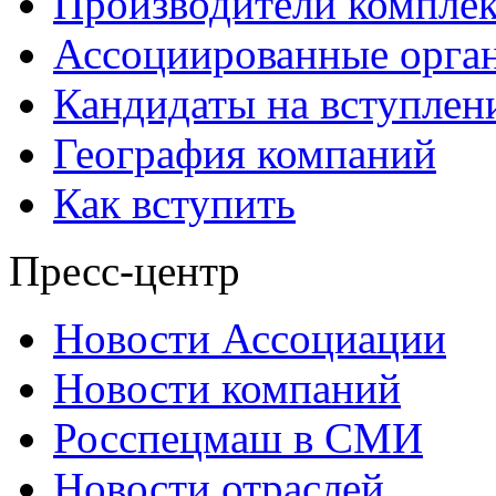
Производители компле
Ассоциированные орга
Кандидаты на вступлен
География компаний
Как вступить
Пресс-центр
Новости Ассоциации
Новости компаний
Росспецмаш в СМИ
Новости отраслей