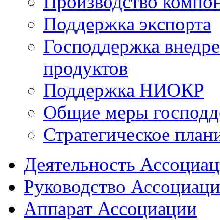
Производство компо
Поддержка экспорта
Господдержка внедр
продуктов
Поддержка НИОКР
Общие меры господд
Стратегическое план
Деятельность Ассоциа
Руководство Ассоциац
Аппарат Ассоциации