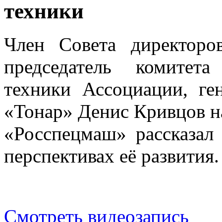
техники
Член Совета директоро
председатель комитет
техники Ассоциации, ге
«Тонар» Денис Кривцов 
«Росспецмаш» рассказал
перспективах её развития.
Смотреть видеозапись