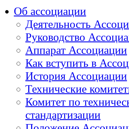
Об ассоциации
Деятельность Ассоц
Руководство Ассоци
Аппарат Ассоциации
Как вступить в Ассо
История Ассоциации
Технические комите
Комитет по техничес
стандартизации
Положение Ассоциац