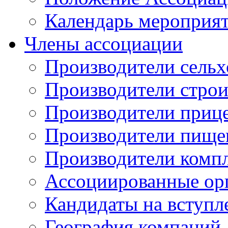
Календарь мероприя
Члены ассоциации
Производители сельх
Производители стро
Производители приц
Производители пище
Производители комп
Ассоциированные ор
Кандидаты на вступл
География компаний