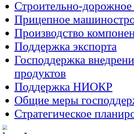
Строительно-дорожное
Прицепное машиностр
Производство компоне
Поддержка экспорта
Господдержка внедрен
продуктов
Поддержка НИОКР
Общие меры господдерж
Стратегическое планир