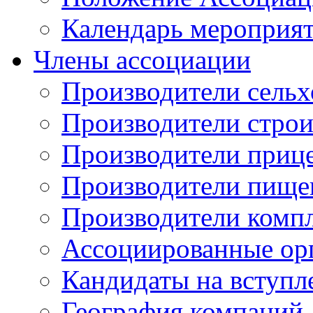
Календарь мероприя
Члены ассоциации
Производители сельх
Производители стро
Производители приц
Производители пище
Производители комп
Ассоциированные ор
Кандидаты на вступл
География компаний