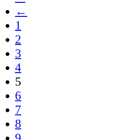
←
1
2
3
4
5
6
7
8
9