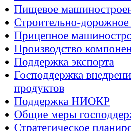
Пищевое машинострое
Строительно-дорожное
Прицепное машиностр
Производство компоне
Поддержка экспорта
Господдержка внедрен
продуктов
Поддержка НИОКР
Общие меры господдерж
Стратегическое планир