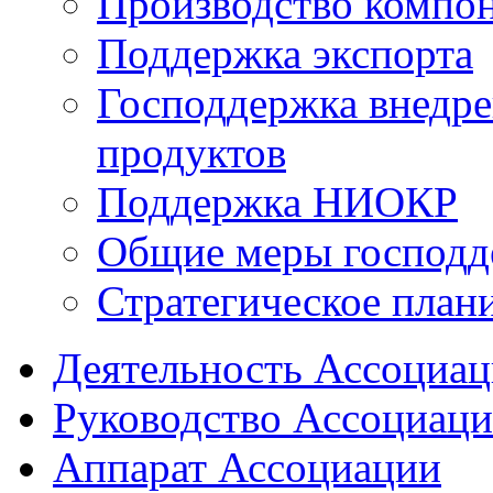
Производство компо
Поддержка экспорта
Господдержка внедр
продуктов
Поддержка НИОКР
Общие меры господд
Стратегическое план
Деятельность Ассоциа
Руководство Ассоциац
Аппарат Ассоциации