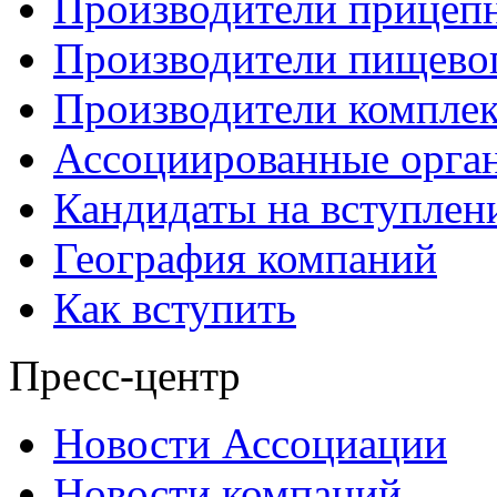
Производители прицеп
Производители пищево
Производители компле
Ассоциированные орга
Кандидаты на вступлен
География компаний
Как вступить
Пресс-центр
Новости Ассоциации
Новости компаний