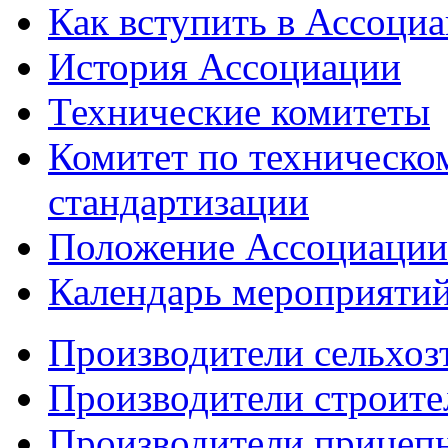
Как вступить в Ассоци
История Ассоциации
Технические комитеты
Комитет по техническо
стандартизации
Положение Ассоциации
Календарь мероприяти
Производители сельхоз
Производители строите
Производители прицеп