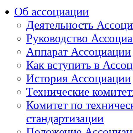
Об ассоциации
Деятельность Ассоц
Руководство Ассоци
Аппарат Ассоциации
Как вступить в Ассо
История Ассоциации
Технические комите
Комитет по техничес
стандартизации
Положение Ассоциац