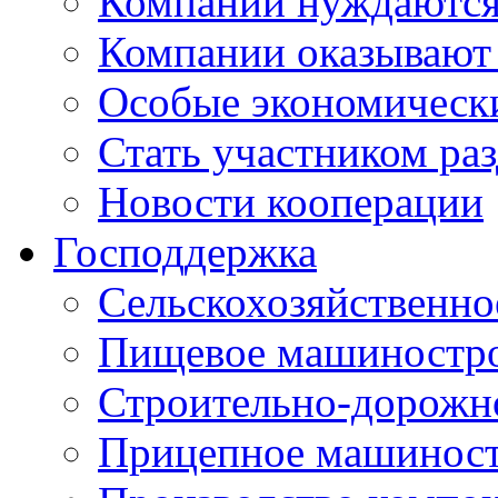
Компании нуждаются 
Компании оказывают
Особые экономическ
Стать участником ра
Новости кооперации
Господдержка
Сельскохозяйственн
Пищевое машиностр
Строительно-дорожн
Прицепное машинос