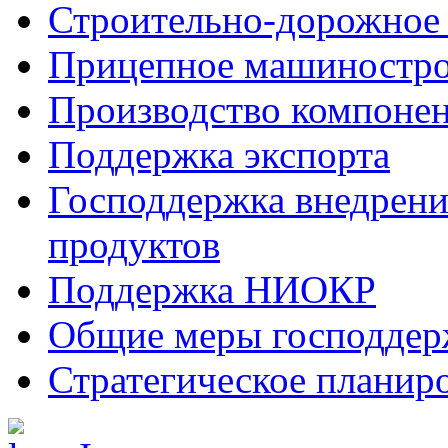
Строительно-дорожное
Прицепное машиностр
Производство компоне
Поддержка экспорта
Господдержка внедрен
продуктов
Поддержка НИОКР
Общие меры господдерж
Стратегическое планир