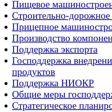
Пищевое машинострое
Строительно-дорожное
Прицепное машиностр
Производство компоне
Поддержка экспорта
Господдержка внедрен
продуктов
Поддержка НИОКР
Общие меры господдерж
Стратегическое планир