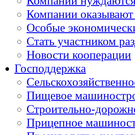
Компании нуждаются 
Компании оказывают
Особые экономическ
Стать участником ра
Новости кооперации
Господдержка
Сельскохозяйственн
Пищевое машиностр
Строительно-дорожн
Прицепное машинос