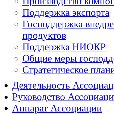
Производство компо
Поддержка экспорта
Господдержка внедр
продуктов
Поддержка НИОКР
Общие меры господд
Стратегическое план
Деятельность Ассоциа
Руководство Ассоциац
Аппарат Ассоциации