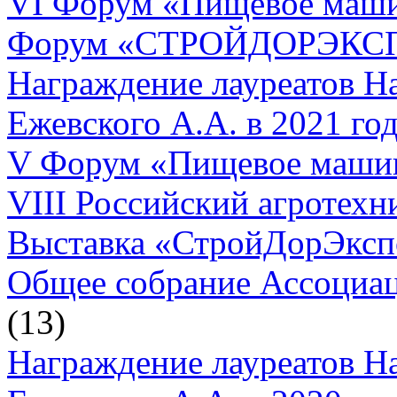
VI Форум «Пищевое маш
Форум «СТРОЙДОРЭКСП
Награждение лауреатов Н
Ежевского А.А. в 2021 го
V Форум «Пищевое маши
VIII Российский агротех
Выставка «СтройДорЭксп
Общее собрание Ассоциац
(13)
Награждение лауреатов Н