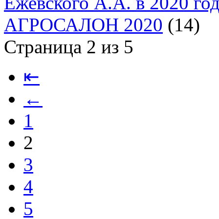
Ежевского А.А. в 2020 го
АГРОСАЛОН 2020
(14)
Страница 2 из 5
⇤
←
1
2
3
4
5