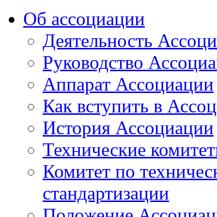
Об ассоциации
Деятельность Ассоц
Руководство Ассоци
Аппарат Ассоциации
Как вступить в Ассо
История Ассоциации
Технические комите
Комитет по техничес
стандартизации
Положение Ассоциац