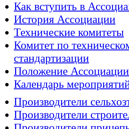
Как вступить в Ассоци
История Ассоциации
Технические комитеты
Комитет по техническо
стандартизации
Положение Ассоциации
Календарь мероприяти
Производители сельхоз
Производители строите
Производители прицеп