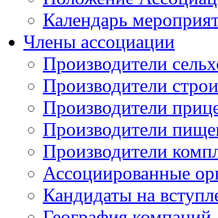
Календарь мероприя
Члены ассоциации
Производители сельх
Производители стро
Производители приц
Производители пище
Производители комп
Ассоциированные ор
Кандидаты на вступл
География компаний