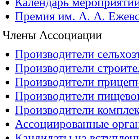
Календарь мероприяти
Премия им. А. А. Ежев
Члены Ассоциации
Производители сельхоз
Производители строите
Производители прицеп
Производители пищево
Производители компле
Ассоциированные орга
Кандидаты на вступлен