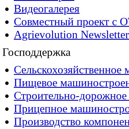
Видеогалерея
Совместный проект с 
Agrievolution Newsletter
Господдержка
Сельскохозяйственное
Пищевое машинострое
Строительно-дорожное
Прицепное машиностр
Производство компоне