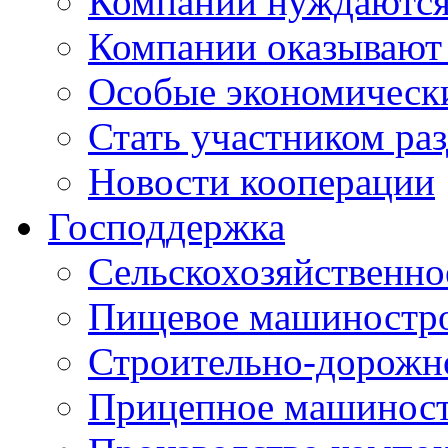
Компании нуждаются 
Компании оказывают
Особые экономическ
Стать участником ра
Новости кооперации
Господдержка
Сельскохозяйственн
Пищевое машиностр
Строительно-дорожн
Прицепное машинос