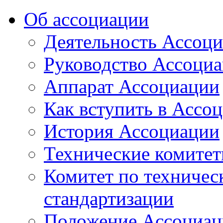
Об ассоциации
Деятельность Ассоц
Руководство Ассоци
Аппарат Ассоциации
Как вступить в Ассо
История Ассоциации
Технические комите
Комитет по техничес
стандартизации
Положение Ассоциац