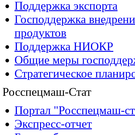
Поддержка экспорта
Господдержка внедрен
продуктов
Поддержка НИОКР
Общие меры господдерж
Стратегическое планир
Росспецмаш-Стат
Портал "Росспецмаш-ст
Экспресс-отчет