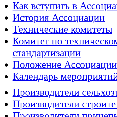
Как вступить в Ассоци
История Ассоциации
Технические комитеты
Комитет по техническо
стандартизации
Положение Ассоциации
Календарь мероприяти
Производители сельхоз
Производители строите
Производители прицеп