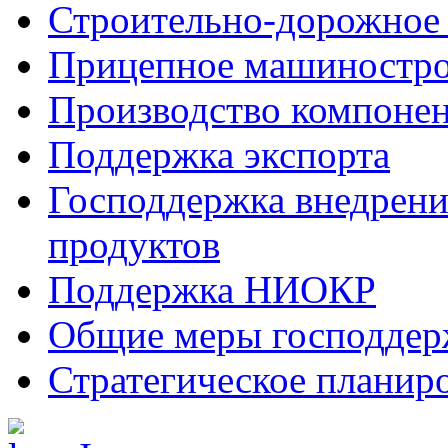
Строительно-дорожное
Прицепное машиностр
Производство компоне
Поддержка экспорта
Господдержка внедрен
продуктов
Поддержка НИОКР
Общие меры господдерж
Стратегическое планир