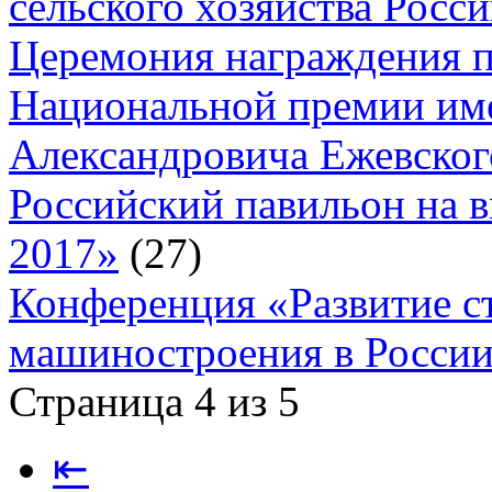
сельского хозяйства Росс
Церемония награждения п
Национальной премии им
Александровича Ежевског
Российский павильон на
2017»
(27)
Конференция «Развитие с
машиностроения в России
Страница 4 из 5
⇤