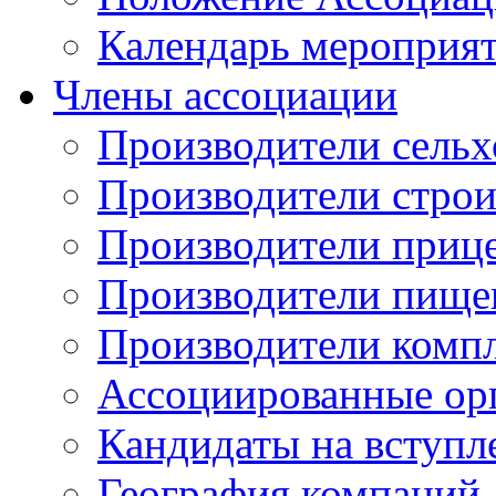
Календарь мероприя
Члены ассоциации
Производители сельх
Производители стро
Производители приц
Производители пище
Производители комп
Ассоциированные ор
Кандидаты на вступл
География компаний