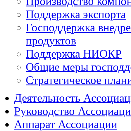
Производство компо
Поддержка экспорта
Господдержка внедр
продуктов
Поддержка НИОКР
Общие меры господд
Стратегическое план
Деятельность Ассоциа
Руководство Ассоциац
Аппарат Ассоциации