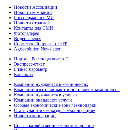
Новости Ассоциации
Новости компаний
Росспецмаш в СМИ
Новости отраслей
Контакты для СМИ
Фотогалерея
Видеогалерея
Совместный проект с ОТР
Agrievolution Newsletter
Портал "Росспецмаш-стат"
Экспресс-отчет
Бизнес-барометр
Контакты
Компании нуждаются в компонентах
Компании изготавливают и поставляют компоненты
Компании нуждаются в услугах
Компании оказывают услуги
Особые экономические зоны/Технопарки
Стать участником раздела «Кооперация»
Новости кооперации
Сельскохозяйственное машиностроение