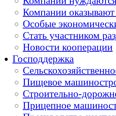
Компании нуждаются 
Компании оказывают
Особые экономическ
Стать участником ра
Новости кооперации
Господдержка
Сельскохозяйственн
Пищевое машиностр
Строительно-дорожн
Прицепное машинос