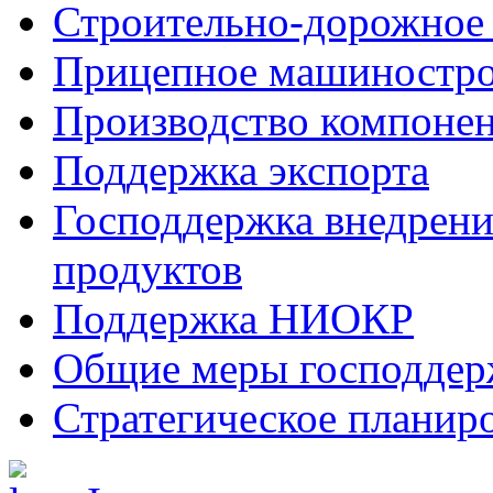
Строительно-дорожное
Прицепное машиностр
Производство компоне
Поддержка экспорта
Господдержка внедрен
продуктов
Поддержка НИОКР
Общие меры господдерж
Стратегическое планир