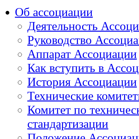
Об ассоциации
Деятельность Ассоц
Руководство Ассоци
Аппарат Ассоциации
Как вступить в Ассо
История Ассоциации
Технические комите
Комитет по техничес
стандартизации
Положение Ассоциац