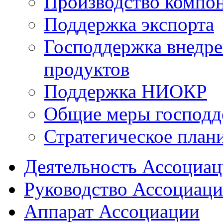
Производство компо
Поддержка экспорта
Господдержка внедр
продуктов
Поддержка НИОКР
Общие меры господд
Стратегическое план
Деятельность Ассоциа
Руководство Ассоциац
Аппарат Ассоциации