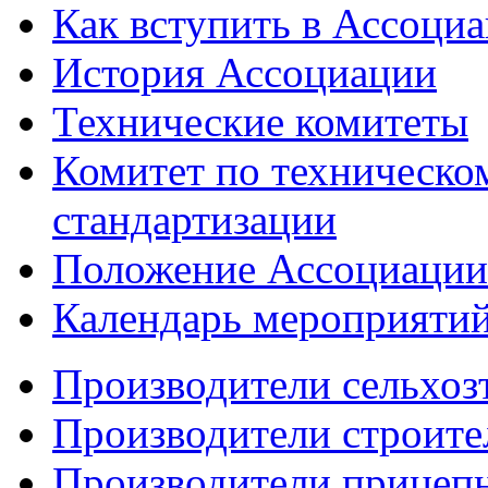
Как вступить в Ассоци
История Ассоциации
Технические комитеты
Комитет по техническо
стандартизации
Положение Ассоциации
Календарь мероприяти
Производители сельхоз
Производители строите
Производители прицеп