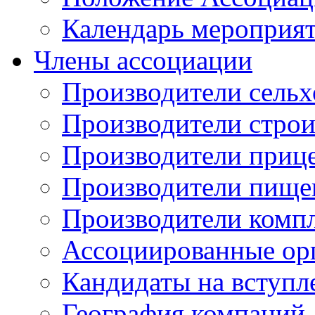
Календарь мероприя
Члены ассоциации
Производители сельх
Производители стро
Производители приц
Производители пище
Производители комп
Ассоциированные ор
Кандидаты на вступл
География компаний