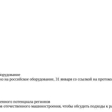
борудование
о на российское оборудование, 31 января со ссылкой на проток
ленного потенциала регионов
ов отечественного машиностроения, чтобы обсудить подходы к 