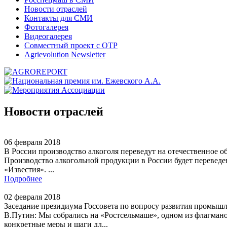
Новости отраслей
Контакты для СМИ
Фотогалерея
Видеогалерея
Совместный проект с ОТР
Agrievolution Newsletter
Новости отраслей
06 февраля 2018
В России производство алкоголя переведут на отечественное о
Производство алкогольной продукции в России будет переведен
«Известия». ...
Подробнее
02 февраля 2018
Заседание президиума Госсовета по вопросу развития промыш
В.Путин: Мы собрались на «Ростсельмаше», одном из флагман
конкретные меры и шаги дл...