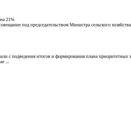
 на 21%
совещание под председательством Министра сельского хозяйства
ли с подведения итогов и формирования плана приоритетных за
е ...