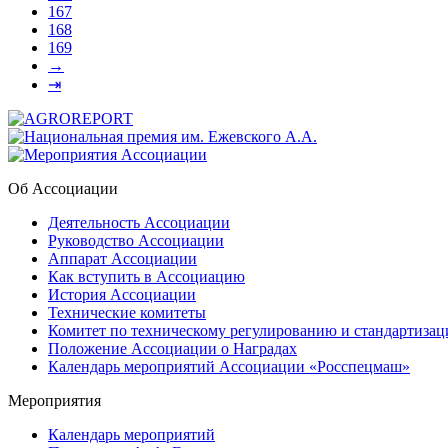
167
168
169
→
⇥
Об Ассоциации
Деятельность Ассоциации
Руководство Ассоциации
Аппарат Ассоциации
Как вступить в Ассоциацию
История Ассоциации
Технические комитеты
Комитет по техническому регулированию и стандартизац
Положение Ассоциации о Наградах
Календарь мероприятий Ассоциации «Росспецмаш»
Мероприятия
Календарь мероприятий