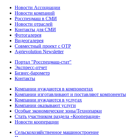
Новости Ассоциации
Новости компаний
Росспецмаш в СМИ
Новости отраслей
Контакты для СМИ
Фотогалерея
Видеогалерея
Совместный проект с ОТР
Agrievolution Newsletter
Портал "Росспецмаш-стат"
Экспресс-отчет
Бизнес-барометр
Контакты
Компании нуждаются в компонентах
Компании изготавливают и поставляют компоненты
Компании нуждаются в услугах
Компании оказывают услуги
Особые экономические зоны/Технопарки
Стать участником раздела «Кооперация»
Новости кооперации
Сельскохозяйственное машиностроение