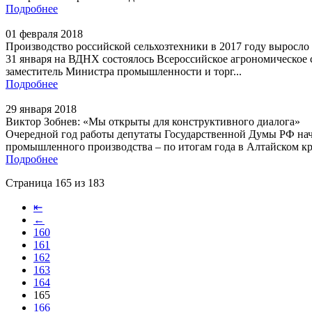
Подробнее
01 февраля 2018
Производство российской сельхозтехники в 2017 году выросло
31 января на ВДНХ состоялось Всероссийское агрономическое 
заместитель Министра промышленности и торг...
Подробнее
29 января 2018
Виктор Зобнев: «Мы открыты для конструктивного диалога»
Очередной год работы депутаты Государственной Думы РФ нача
промышленного производства – по итогам года в Алтайском кра
Подробнее
Страница 165 из 183
⇤
←
160
161
162
163
164
165
166