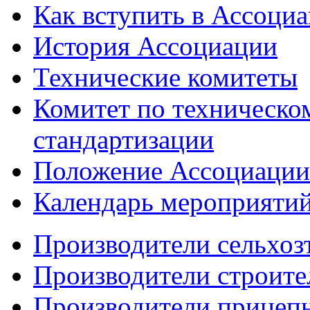
Как вступить в Ассоци
История Ассоциации
Технические комитеты
Комитет по техническо
стандартизации
Положение Ассоциации
Календарь мероприяти
Производители сельхоз
Производители строите
Производители прицеп