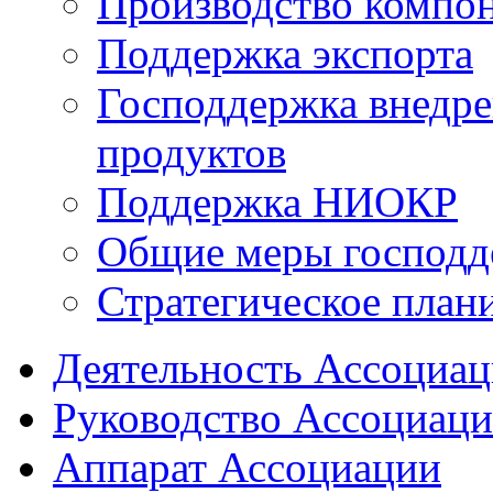
Производство компо
Поддержка экспорта
Господдержка внедр
продуктов
Поддержка НИОКР
Общие меры господд
Стратегическое план
Деятельность Ассоциа
Руководство Ассоциац
Аппарат Ассоциации