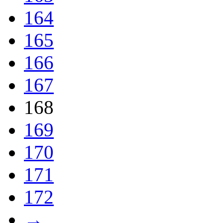
164
165
166
167
168
169
170
171
172
→