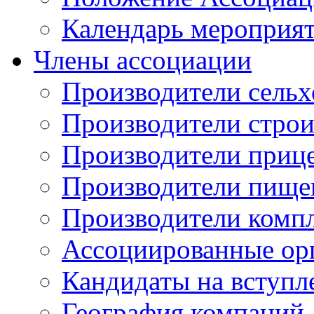
Календарь мероприя
Члены ассоциации
Производители сельх
Производители стро
Производители приц
Производители пище
Производители комп
Ассоциированные ор
Кандидаты на вступл
География компаний