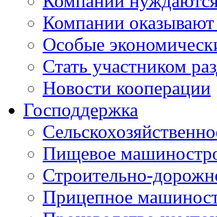
Компании нуждаются 
Компании оказывают
Особые экономическ
Стать участником ра
Новости кооперации
Господдержка
Сельскохозяйственн
Пищевое машиностр
Строительно-дорожн
Прицепное машинос