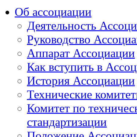
Об ассоциации
Деятельность Ассоц
Руководство Ассоци
Аппарат Ассоциации
Как вступить в Ассо
История Ассоциации
Технические комите
Комитет по техничес
стандартизации
Положение Ассоциац