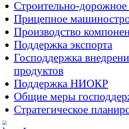
Строительно-дорожное
Прицепное машиностр
Производство компоне
Поддержка экспорта
Господдержка внедрен
продуктов
Поддержка НИОКР
Общие меры господдерж
Стратегическое планир