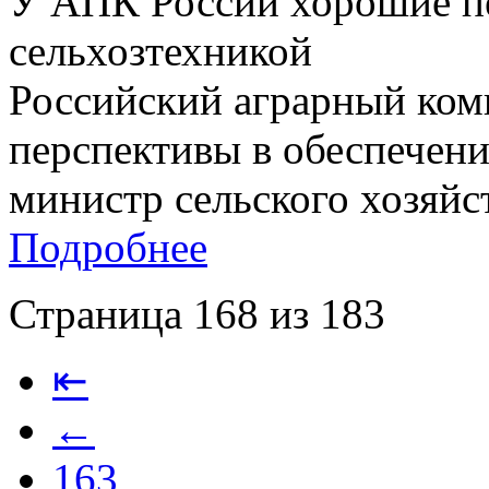
У АПК России хорошие пе
сельхозтехникой
Российский аграрный ком
перспективы в обеспечени
министр сельского хозяйст
Подробнее
Страница 168 из 183
⇤
←
163