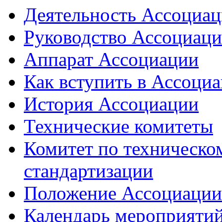
Деятельность Ассоциа
Руководство Ассоциац
Аппарат Ассоциации
Как вступить в Ассоци
История Ассоциации
Технические комитеты
Комитет по техническо
стандартизации
Положение Ассоциации
Календарь мероприяти