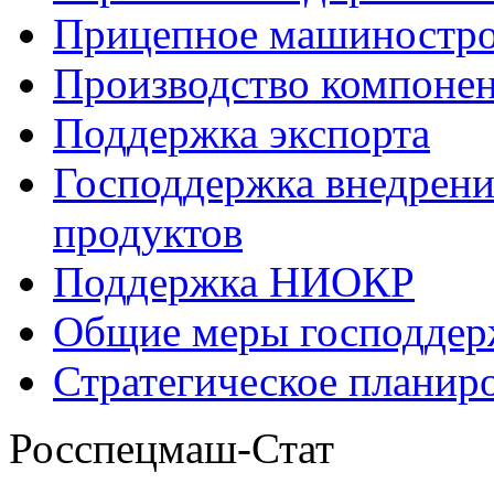
Прицепное машиностр
Производство компоне
Поддержка экспорта
Господдержка внедрен
продуктов
Поддержка НИОКР
Общие меры господдерж
Стратегическое планир
Росспецмаш-Стат