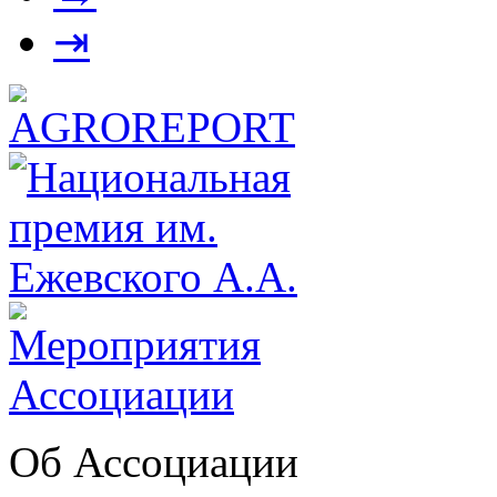
⇥
Об Ассоциации