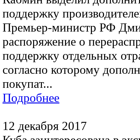
поддержку производителе
Премьер-министр РФ Дми
распоряжение о перерасп
поддержку отдельных отр
согласно которому допол
покупат...
Подробнее
12 декабря 2017
Куба заинтересована в эк